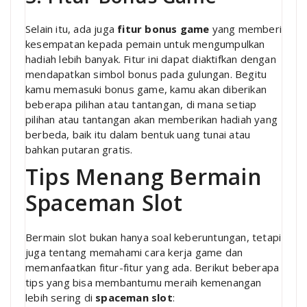
Selain itu, ada juga
fitur bonus game
yang memberi
kesempatan kepada pemain untuk mengumpulkan
hadiah lebih banyak. Fitur ini dapat diaktifkan dengan
mendapatkan simbol bonus pada gulungan. Begitu
kamu memasuki bonus game, kamu akan diberikan
beberapa pilihan atau tantangan, di mana setiap
pilihan atau tantangan akan memberikan hadiah yang
berbeda, baik itu dalam bentuk uang tunai atau
bahkan putaran gratis.
Tips Menang Bermain
Spaceman Slot
Bermain slot bukan hanya soal keberuntungan, tetapi
juga tentang memahami cara kerja game dan
memanfaatkan fitur-fitur yang ada. Berikut beberapa
tips yang bisa membantumu meraih kemenangan
lebih sering di
spaceman slot
: