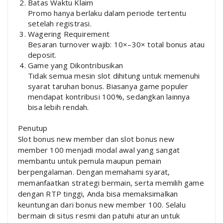
Batas Waktu Klaim
Promo hanya berlaku dalam periode tertentu
setelah registrasi.
Wagering Requirement
Besaran turnover wajib: 10×–30× total bonus atau
deposit.
Game yang Dikontribusikan
Tidak semua mesin slot dihitung untuk memenuhi
syarat taruhan bonus. Biasanya game populer
mendapat kontribusi 100%, sedangkan lainnya
bisa lebih rendah.
Penutup
Slot bonus new member dan slot bonus new
member 100 menjadi modal awal yang sangat
membantu untuk pemula maupun pemain
berpengalaman. Dengan memahami syarat,
memanfaatkan strategi bermain, serta memilih game
dengan RTP tinggi, Anda bisa memaksimalkan
keuntungan dari bonus new member 100. Selalu
bermain di situs resmi dan patuhi aturan untuk