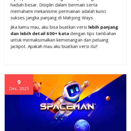
hadiah besar. Disiplin dalam bermain serta
memahami mekanisme permainan adalah kunci
sukses jangka panjang di Mahjong Ways.
Jika kamu mau, aku bisa buatkan versi
lebih panjang
dan lebih detail 600+ kata
dengan tips tambahan
untuk memaksimalkan kemenangan dan peluang
jackpot. Apakah mau aku buatkan versi itu?
9
Des, 2025