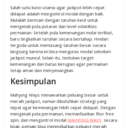
Salah satu kunci utama agar jackpot lebih cepat
didapat adalah mengontrol modal dengan baik.
Mulailah bermain dengan taruhan kecil untuk
mengenali pola putaran dan level volatilitas
permainan. Setelah pola kemenangan mulai terlihat,
baru tingkatkan taruhan secara bertahap. Hindari
tergoda untuk memasang taruhan besar secara
langsung karena ini bisa menguras modal sebelum
jackpot muncul. Selain itu, tentukan target
kemenangan dan batas kerugian agar permainan
tetap aman dan menyenangkan.
Kesimpulan
Mahjong Ways menawarkan peluang besar untuk
meraih jackpot, namun dibutuhkan strategi yang
tepat agar kemenangan lebih cepat didapat. Dengan
mengenali pola permainan, memanfaatkan fitur free
spin, dan mengontrol modal
MAHJONG WAYS
secara
bijak, pemain bisa meningkatkan peluang meraih