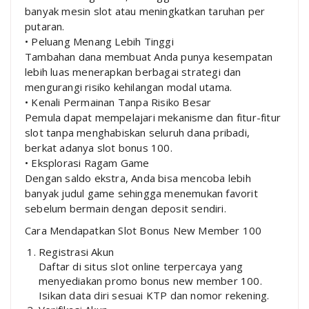
banyak mesin slot atau meningkatkan taruhan per
putaran.
• Peluang Menang Lebih Tinggi
Tambahan dana membuat Anda punya kesempatan
lebih luas menerapkan berbagai strategi dan
mengurangi risiko kehilangan modal utama.
• Kenali Permainan Tanpa Risiko Besar
Pemula dapat mempelajari mekanisme dan fitur-fitur
slot tanpa menghabiskan seluruh dana pribadi,
berkat adanya slot bonus 100.
• Eksplorasi Ragam Game
Dengan saldo ekstra, Anda bisa mencoba lebih
banyak judul game sehingga menemukan favorit
sebelum bermain dengan deposit sendiri.
Cara Mendapatkan Slot Bonus New Member 100
Registrasi Akun
Daftar di situs slot online terpercaya yang
menyediakan promo bonus new member 100.
Isikan data diri sesuai KTP dan nomor rekening.