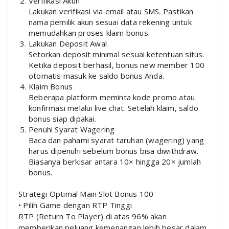
Verifikasi Akun
Lakukan verifikasi via email atau SMS. Pastikan
nama pemilik akun sesuai data rekening untuk
memudahkan proses klaim bonus.
Lakukan Deposit Awal
Setorkan deposit minimal sesuai ketentuan situs.
Ketika deposit berhasil, bonus new member 100
otomatis masuk ke saldo bonus Anda.
Klaim Bonus
Beberapa platform meminta kode promo atau
konfirmasi melalui live chat. Setelah klaim, saldo
bonus siap dipakai.
Penuhi Syarat Wagering
Baca dan pahami syarat taruhan (wagering) yang
harus dipenuhi sebelum bonus bisa diwithdraw.
Biasanya berkisar antara 10× hingga 20× jumlah
bonus.
Strategi Optimal Main Slot Bonus 100
• Pilih Game dengan RTP Tinggi
RTP (Return To Player) di atas 96% akan
memberikan peluang kemenangan lebih besar dalam