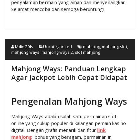
pengalaman bermain yang aman dan menyenangkan.
Selamat mencoba dan semoga beruntung!
M4inG0ls
Uncategorized
mahjong
,
mahjong slot
,
mahjong ways
,
mahjong ways 2
,
slot mahjong
Mahjong Ways: Panduan Lengkap
Agar Jackpot Lebih Cepat Didapat
Pengenalan Mahjong Ways
Mahjong Ways adalah salah satu permainan slot
online yang cukup populer di kalangan pemain kasino
digital. Dengan grafis menarik dan fitur
link
mahjong
bonus yang beragam, permainan ini