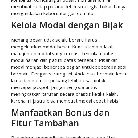
membuat setiap putaran lebih strategis, bukan hanya
mengandalkan keberuntungan semata.
Kelola Modal dengan Bijak
Menang besar tidak selalu berarti harus
mengeluarkan modal besar. Kunci utama adalah
manajemen modal yang cerdas. Tentukan batas
modal harian dan patuhi batas tersebut. Pisahkan
modal menjadi beberapa bagian untuk beberapa sesi
bermain. Dengan strategi ini, Anda bisa bermain lebih
lama dan memiliki peluang lebih besar untuk
mencapai jackpot. Jangan tergoda untuk
meningkatkan taruhan secara drastis ketika kalah,
karena ini justru bisa membuat modal cepat habis.
Manfaatkan Bonus dan
Fitur Tambahan
Pasjackpot menyediakan banyak bonus dan fitur