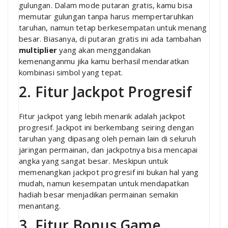
gulungan. Dalam mode putaran gratis, kamu bisa
memutar gulungan tanpa harus mempertaruhkan
taruhan, namun tetap berkesempatan untuk menang
besar. Biasanya, di putaran gratis ini ada tambahan
multiplier
yang akan menggandakan
kemenanganmu jika kamu berhasil mendaratkan
kombinasi simbol yang tepat.
2. Fitur Jackpot Progresif
Fitur jackpot yang lebih menarik adalah jackpot
progresif. Jackpot ini berkembang seiring dengan
taruhan yang dipasang oleh pemain lain di seluruh
jaringan permainan, dan jackpotnya bisa mencapai
angka yang sangat besar. Meskipun untuk
memenangkan jackpot progresif ini bukan hal yang
mudah, namun kesempatan untuk mendapatkan
hadiah besar menjadikan permainan semakin
menantang.
3. Fitur Bonus Game