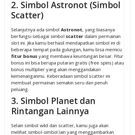
2. Simbol Astronot (Simbol
Scatter)
Selanjutnya ada simbol
Astronot
, yang biasanya
berfungsi sebagai simbol
scatter
dalam permainan
slot ini. Jika kamu berhasil mendapatkan simbol ini di
beberapa tempat pada gulungan, kamu bisa memicu
fitur bonus
yang membawa keuntungan besar. Fitur
bonus ini bisa berupa putaran gratis (free spins) atau
bonus multiplier yang akan menggandakan
kemenanganmu. Keberadaan simbol scatter ini
membuat permainan semakin seru dan penuh
peluang.
3. Simbol Planet dan
Rintangan Lainnya
Selain simbol wild dan scatter, kamu juga akan
melihat simbol-simbol lain yang menggambarkan