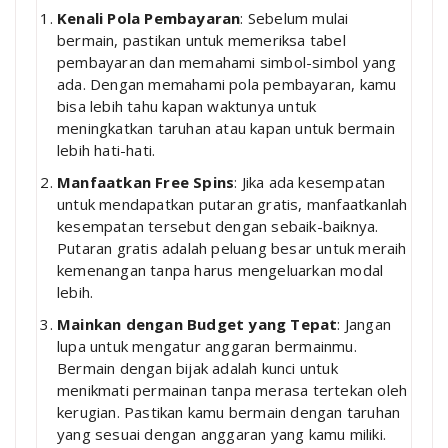
Kenali Pola Pembayaran
: Sebelum mulai
bermain, pastikan untuk memeriksa tabel
pembayaran dan memahami simbol-simbol yang
ada. Dengan memahami pola pembayaran, kamu
bisa lebih tahu kapan waktunya untuk
meningkatkan taruhan atau kapan untuk bermain
lebih hati-hati.
Manfaatkan Free Spins
: Jika ada kesempatan
untuk mendapatkan putaran gratis, manfaatkanlah
kesempatan tersebut dengan sebaik-baiknya.
Putaran gratis adalah peluang besar untuk meraih
kemenangan tanpa harus mengeluarkan modal
lebih.
Mainkan dengan Budget yang Tepat
: Jangan
lupa untuk mengatur anggaran bermainmu.
Bermain dengan bijak adalah kunci untuk
menikmati permainan tanpa merasa tertekan oleh
kerugian. Pastikan kamu bermain dengan taruhan
yang sesuai dengan anggaran yang kamu miliki.