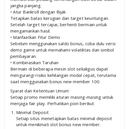
jangka panjang.
• Atur Bankroll dengan Bijak
Tetapkan batas kerugian dan target keuntungan.
Setelah target tercapai, berhenti bermain untuk
mengamankan hasil.
• Manfaatkan Fitur Demo
Sebelum menggunakan saldo bonus, coba dulu versi
demo game untuk memahami volatilitas dan simbol
pembayaran.
• Kombinasikan Taruhan
Bermain di beberapa mesin slot sekaligus dapat
mengurangi risiko kehilangan modal cepat, terutama
saat menggunakan bonus new member 100.
Syarat dan Ketentuan Umum
Setiap promo memiliki aturan masing-masing untuk
menjaga fair play. Perhatikan poin berikut:
Minimal Deposit
Setiap situs menetapkan batas minimal deposit
untuk menikmati slot bonus new member.