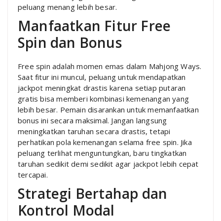
peluang menang lebih besar.
Manfaatkan Fitur Free
Spin dan Bonus
Free spin adalah momen emas dalam Mahjong Ways.
Saat fitur ini muncul, peluang untuk mendapatkan
jackpot meningkat drastis karena setiap putaran
gratis bisa memberi kombinasi kemenangan yang
lebih besar. Pemain disarankan untuk memanfaatkan
bonus ini secara maksimal. Jangan langsung
meningkatkan taruhan secara drastis, tetapi
perhatikan pola kemenangan selama free spin. Jika
peluang terlihat menguntungkan, baru tingkatkan
taruhan sedikit demi sedikit agar jackpot lebih cepat
tercapai.
Strategi Bertahap dan
Kontrol Modal