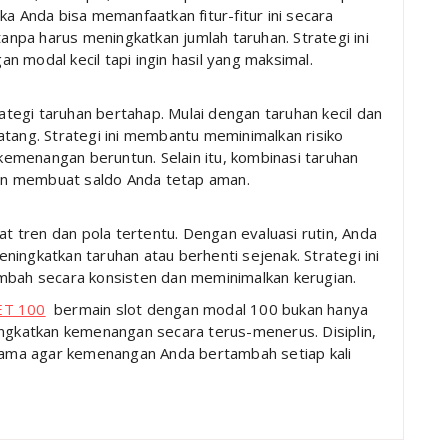
ka Anda bisa memanfaatkan fitur-fitur ini secara
pa harus meningkatkan jumlah taruhan. Strategi ini
 modal kecil tapi ingin hasil yang maksimal.
rategi taruhan bertahap. Mulai dengan taruhan kecil dan
atang. Strategi ini membantu meminimalkan risiko
emenangan beruntun. Selain itu, kombinasi taruhan
an membuat saldo Anda tetap aman.
at tren dan pola tertentu. Dengan evaluasi rutin, Anda
ingkatkan taruhan atau berhenti sejenak. Strategi ini
ah secara konsisten dan meminimalkan kerugian.
ET 100
bermain slot dengan modal 100 bukan hanya
ingkatkan kemenangan secara terus-menerus. Disiplin,
utama agar kemenangan Anda bertambah setiap kali