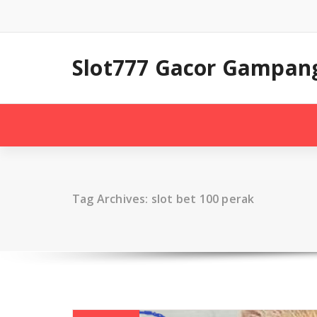
Skip
to
content
Slot777 Gacor Gampan
Tag Archives: slot bet 100 perak