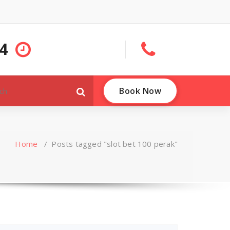
4
Book Now
Home
/
Posts tagged "slot bet 100 perak"