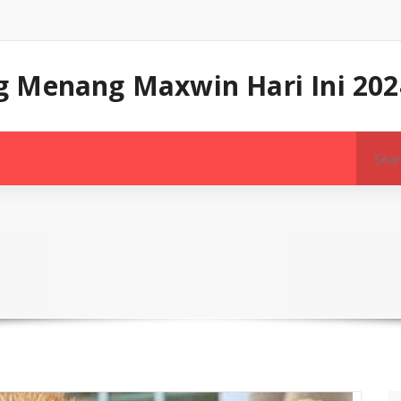
g Menang Maxwin Hari Ini 202
Search
for: