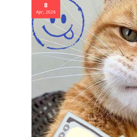
8
Apr, 2026