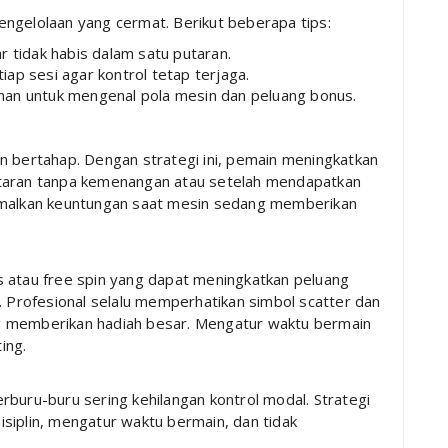
ngelolaan yang cermat. Berikut beberapa tips:
r tidak habis dalam satu putaran.
ap sesi agar kontrol tetap terjaga.
nan untuk mengenal pola mesin dan peluang bonus.
n bertahap. Dengan strategi ini, pemain meningkatkan
utaran tanpa kemenangan atau setelah mendapatkan
simalkan keuntungan saat mesin sedang memberikan
s atau free spin yang dapat meningkatkan peluang
Profesional selalu memperhatikan simbol scatter dan
g memberikan hadiah besar. Mengatur waktu bermain
ing.
rburu-buru sering kehilangan kontrol modal. Strategi
siplin, mengatur waktu bermain, dan tidak