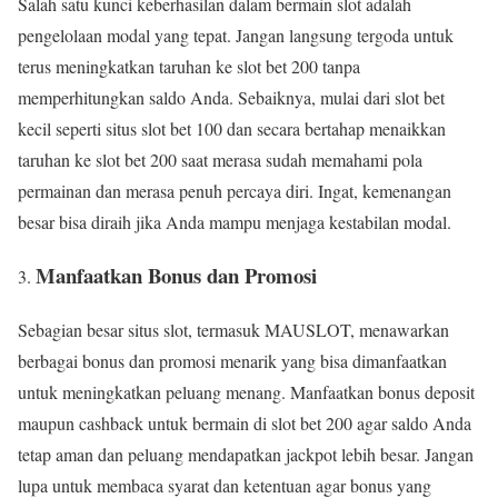
Salah satu kunci keberhasilan dalam bermain slot adalah
pengelolaan modal yang tepat. Jangan langsung tergoda untuk
terus meningkatkan taruhan ke slot bet 200 tanpa
memperhitungkan saldo Anda. Sebaiknya, mulai dari slot bet
kecil seperti situs slot bet 100 dan secara bertahap menaikkan
taruhan ke slot bet 200 saat merasa sudah memahami pola
permainan dan merasa penuh percaya diri. Ingat, kemenangan
besar bisa diraih jika Anda mampu menjaga kestabilan modal.
Manfaatkan Bonus dan Promosi
Sebagian besar situs slot, termasuk MAUSLOT, menawarkan
berbagai bonus dan promosi menarik yang bisa dimanfaatkan
untuk meningkatkan peluang menang. Manfaatkan bonus deposit
maupun cashback untuk bermain di slot bet 200 agar saldo Anda
tetap aman dan peluang mendapatkan jackpot lebih besar. Jangan
lupa untuk membaca syarat dan ketentuan agar bonus yang