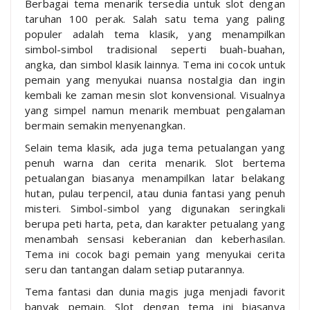
Berbagai tema menarik tersedia untuk slot dengan
taruhan 100 perak. Salah satu tema yang paling
populer adalah tema klasik, yang menampilkan
simbol-simbol tradisional seperti buah-buahan,
angka, dan simbol klasik lainnya. Tema ini cocok untuk
pemain yang menyukai nuansa nostalgia dan ingin
kembali ke zaman mesin slot konvensional. Visualnya
yang simpel namun menarik membuat pengalaman
bermain semakin menyenangkan.
Selain tema klasik, ada juga tema petualangan yang
penuh warna dan cerita menarik. Slot bertema
petualangan biasanya menampilkan latar belakang
hutan, pulau terpencil, atau dunia fantasi yang penuh
misteri. Simbol-simbol yang digunakan seringkali
berupa peti harta, peta, dan karakter petualang yang
menambah sensasi keberanian dan keberhasilan.
Tema ini cocok bagi pemain yang menyukai cerita
seru dan tantangan dalam setiap putarannya.
Tema fantasi dan dunia magis juga menjadi favorit
banyak pemain. Slot dengan tema ini biasanya