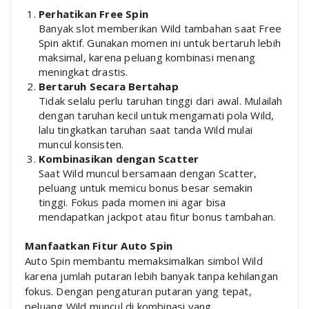
Perhatikan Free Spin
Banyak slot memberikan Wild tambahan saat Free
Spin aktif. Gunakan momen ini untuk bertaruh lebih
maksimal, karena peluang kombinasi menang
meningkat drastis.
Bertaruh Secara Bertahap
Tidak selalu perlu taruhan tinggi dari awal. Mulailah
dengan taruhan kecil untuk mengamati pola Wild,
lalu tingkatkan taruhan saat tanda Wild mulai
muncul konsisten.
Kombinasikan dengan Scatter
Saat Wild muncul bersamaan dengan Scatter,
peluang untuk memicu bonus besar semakin
tinggi. Fokus pada momen ini agar bisa
mendapatkan jackpot atau fitur bonus tambahan.
Manfaatkan Fitur Auto Spin
Auto Spin membantu memaksimalkan simbol Wild
karena jumlah putaran lebih banyak tanpa kehilangan
fokus. Dengan pengaturan putaran yang tepat,
peluang Wild muncul di kombinasi yang