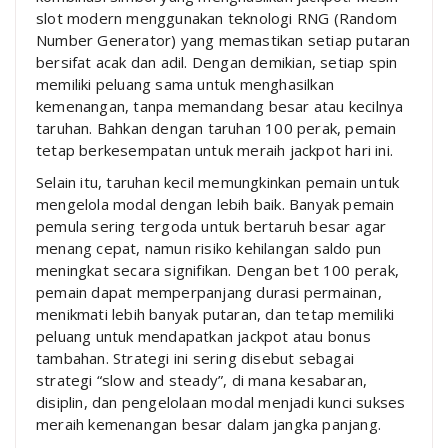
slot modern menggunakan teknologi RNG (Random
Number Generator) yang memastikan setiap putaran
bersifat acak dan adil. Dengan demikian, setiap spin
memiliki peluang sama untuk menghasilkan
kemenangan, tanpa memandang besar atau kecilnya
taruhan. Bahkan dengan taruhan 100 perak, pemain
tetap berkesempatan untuk meraih jackpot hari ini.
Selain itu, taruhan kecil memungkinkan pemain untuk
mengelola modal dengan lebih baik. Banyak pemain
pemula sering tergoda untuk bertaruh besar agar
menang cepat, namun risiko kehilangan saldo pun
meningkat secara signifikan. Dengan bet 100 perak,
pemain dapat memperpanjang durasi permainan,
menikmati lebih banyak putaran, dan tetap memiliki
peluang untuk mendapatkan jackpot atau bonus
tambahan. Strategi ini sering disebut sebagai
strategi “slow and steady”, di mana kesabaran,
disiplin, dan pengelolaan modal menjadi kunci sukses
meraih kemenangan besar dalam jangka panjang.