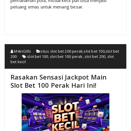
pemahaman pola, modal kecil pun bisa menjadi
peluang emas untuk menang besar.
M4inG0ls
situs slot bet 200 perak
,
slot bet 100
,
slot bet
200
slot bet 100
,
slot bet 100 perak
,
slot bet 200
,
slot
bet kecil
Rasakan Sensasi Jackpot Main
Slot Bet 100 Perak Hari Ini!