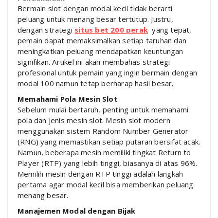
Bermain slot dengan modal kecil tidak berarti
peluang untuk menang besar tertutup. Justru,
dengan strategi
situs bet 200 perak
yang tepat,
pemain dapat memaksimalkan setiap taruhan dan
meningkatkan peluang mendapatkan keuntungan
signifikan. Artikel ini akan membahas strategi
profesional untuk pemain yang ingin bermain dengan
modal 100 namun tetap berharap hasil besar.
Memahami Pola Mesin Slot
Sebelum mulai bertaruh, penting untuk memahami
pola dan jenis mesin slot. Mesin slot modern
menggunakan sistem Random Number Generator
(RNG) yang memastikan setiap putaran bersifat acak.
Namun, beberapa mesin memiliki tingkat Return to
Player (RTP) yang lebih tinggi, biasanya di atas 96%.
Memilih mesin dengan RTP tinggi adalah langkah
pertama agar modal kecil bisa memberikan peluang
menang besar.
Manajemen Modal dengan Bijak