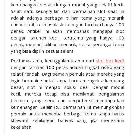
kemenangan besar dengan modal yang relatif kecil.
Salah satu keunggulan dari permainan slot saat ini
adalah adanya berbagai pilihan tema yang menarik
dan variatif, termasuk slot dengan taruhan hanya 100
perak. Artikel ini akan membahas mengapa slot
dengan taruhan kecil, terutama yang hanya 100
perak, menjadi pilihan menarik, serta berbagai tema
yang bisa dipilih sesuai selera.
Pertama-tama, keunggulan utama dari
slot bet kecil
dengan taruhan 100 perak adalah tingkat risiko yang
relatif rendah. Bagi pemain pemula atau mereka yang
ingin bermain santai tanpa harus mengeluarkan uang
besar, slot ini menjadi solusi ideal. Dengan modal
kecil, mereka tetap bisa menikmati pengalaman
bermain yang seru dan berpotensi mendapatkan
kemenangan. Selain itu, permainan ini memungkinkan
pemain untuk mencoba berbagai tema tanpa harus
khawatir kehilangan banyak uang jika mengalami
kekalahan.