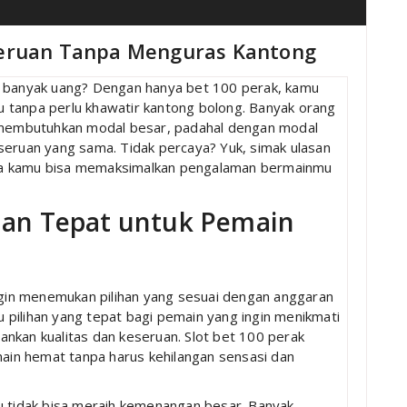
l
seruan Tanpa Menguras Kantong
n banyak uang? Dengan hanya bet 100 perak, kamu
 tanpa perlu khawatir kantong bolong. Banyak orang
0 membutuhkan modal besar, padahal dengan modal
seruan yang sama. Tidak percaya? Yuk, simak ulasan
na kamu bisa memaksimalkan pengalaman bermainmu
lihan Tepat untuk Pemain
ingin menemukan pilihan yang sesuai dengan anggaran
pilihan yang tepat bagi pemain yang ingin menikmati
nkan kualitas dan keseruan. Slot bet 100 perak
rmain hemat tanpa harus kehilangan sensasi dan
u tidak bisa meraih kemenangan besar. Banyak