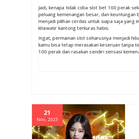
Jadi, kenapa tidak coba slot bet 100 perak s
peluang kemenangan besar, dan keuntungan ber
menjadi pilihan cerdas untuk siapa saja yang
khawatir kantong terkuras habis.
Ingat, permainan slot seharusnya menjadi hi
kamu bisa tetap merasakan keseruan tanpa tek
100 perak dan rasakan sendiri sensasi kemen
21
Nov, 2025