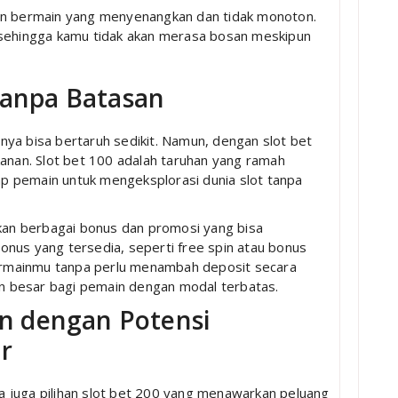
n bermain yang menyenangkan dan tidak monoton.
sehingga kamu tidak akan merasa bosan meskipun
 Tanpa Batasan
ya bisa bertaruh sedikit. Namun, dengan slot bet
kanan. Slot bet 100 adalah taruhan yang ramah
p pemain untuk mengeksplorasi dunia slot tanpa
rkan berbagai bonus dan promosi yang bisa
nus yang tersedia, seperti free spin atau bonus
rmainmu tanpa perlu menambah deposit secara
gan besar bagi pemain dengan modal terbatas.
ain dengan Potensi
r
ada juga pilihan slot bet 200 yang menawarkan peluang