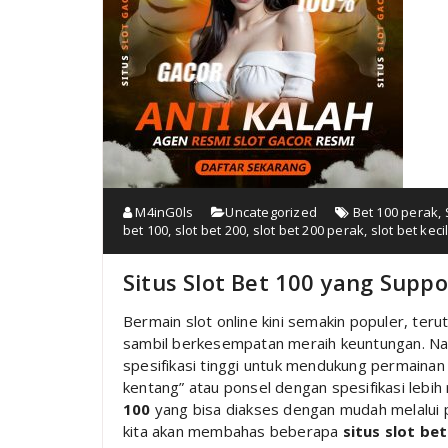
M4inG0ls
Uncategorized
Bet 100 perak
,
bet 100
,
slot bet 200
,
slot bet 200 perak
,
slot bet keci
Situs Slot Bet 100 yang Supp
Bermain slot online kini semakin populer, ter
sambil berkesempatan meraih keuntungan. Na
spesifikasi tinggi untuk mendukung permainan 
kentang” atau ponsel dengan spesifikasi lebih
100
yang bisa diakses dengan mudah melalui pe
kita akan membahas beberapa
situs slot be