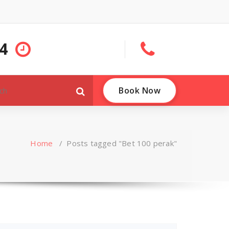
4
Book Now
Home
/
Posts tagged "Bet 100 perak"