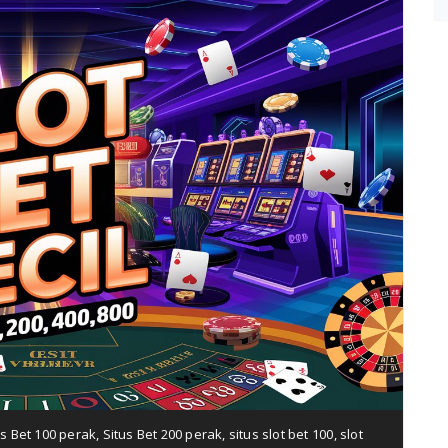
us Bet 100 perak
,
Situs Bet 200 perak
,
situs slot bet 100
,
slot