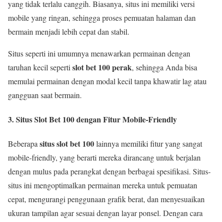
yang tidak terlalu canggih. Biasanya, situs ini memiliki versi
mobile yang ringan, sehingga proses pemuatan halaman dan
bermain menjadi lebih cepat dan stabil.
Situs seperti ini umumnya menawarkan permainan dengan
slot bet 100 perak
taruhan kecil seperti
, sehingga Anda bisa
memulai permainan dengan modal kecil tanpa khawatir lag atau
gangguan saat bermain.
3. Situs Slot Bet 100 dengan Fitur Mobile-Friendly
situs slot bet 100
Beberapa
lainnya memiliki fitur yang sangat
mobile-friendly, yang berarti mereka dirancang untuk berjalan
dengan mulus pada perangkat dengan berbagai spesifikasi. Situs-
situs ini mengoptimalkan permainan mereka untuk pemuatan
cepat, mengurangi penggunaan grafik berat, dan menyesuaikan
ukuran tampilan agar sesuai dengan layar ponsel. Dengan cara