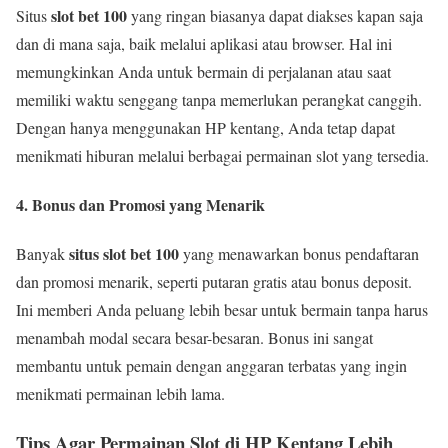
slot bet 100
Situs
yang ringan biasanya dapat diakses kapan saja
dan di mana saja, baik melalui aplikasi atau browser. Hal ini
memungkinkan Anda untuk bermain di perjalanan atau saat
memiliki waktu senggang tanpa memerlukan perangkat canggih.
Dengan hanya menggunakan HP kentang, Anda tetap dapat
menikmati hiburan melalui berbagai permainan slot yang tersedia.
4. Bonus dan Promosi yang Menarik
situs slot bet 100
Banyak
yang menawarkan bonus pendaftaran
dan promosi menarik, seperti putaran gratis atau bonus deposit.
Ini memberi Anda peluang lebih besar untuk bermain tanpa harus
menambah modal secara besar-besaran. Bonus ini sangat
membantu untuk pemain dengan anggaran terbatas yang ingin
menikmati permainan lebih lama.
Tips Agar Permainan Slot di HP Kentang Lebih