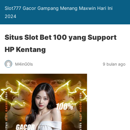
Slot777 Gacor Gampang Menang Maxwin Hari Ini
2024
Situs Slot Bet 100 yang Support
HP Kentang
M4inG0ls
9 bulan ago