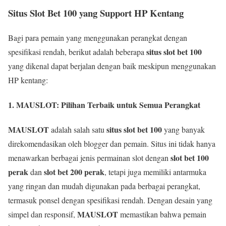
Situs Slot Bet 100 yang Support HP Kentang
Bagi para pemain yang menggunakan perangkat dengan
situs slot bet 100
spesifikasi rendah, berikut adalah beberapa
yang dikenal dapat berjalan dengan baik meskipun menggunakan
HP kentang:
1. MAUSLOT: Pilihan Terbaik untuk Semua Perangkat
MAUSLOT
situs slot bet 100
adalah salah satu
yang banyak
direkomendasikan oleh blogger dan pemain. Situs ini tidak hanya
slot bet 100
menawarkan berbagai jenis permainan slot dengan
perak
slot bet 200 perak
dan
, tetapi juga memiliki antarmuka
yang ringan dan mudah digunakan pada berbagai perangkat,
termasuk ponsel dengan spesifikasi rendah. Dengan desain yang
MAUSLOT
simpel dan responsif,
memastikan bahwa pemain