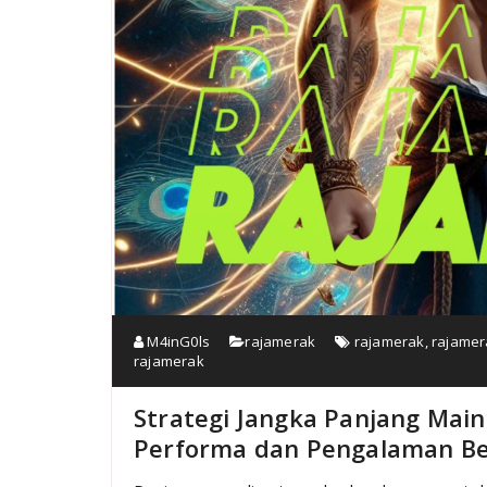
M4inG0ls
rajamerak
rajamerak
,
rajamera
rajamerak
Strategi Jangka Panjang Mai
Performa dan Pengalaman B