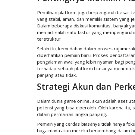
Pemilihan platform juga berpengaruh besar t
yang stabil, aman, dan memiliki sistem yang 
Dalam beberapa diskusi komunitas, banyak y
menjadi salah satu faktor yang mempengaruh
terstruktur.
Selain itu, kemudahan dalam proses rajamerak
diperhatikan pemain baru. Proses pendaftar
pengalaman awal yang lebih nyaman bagi peng
terhadap sebuah platform biasanya menentuk
panjang atau tidak.
Strategi Akun dan Pe
Dalam dunia game online, akun adalah aset u
potensi yang bisa diperoleh. Oleh karena itu,
dalam permainan jangka panjang.
Pemain yang cerdas biasanya tidak hanya foku
bagaimana akun mereka berkembang dalam beb