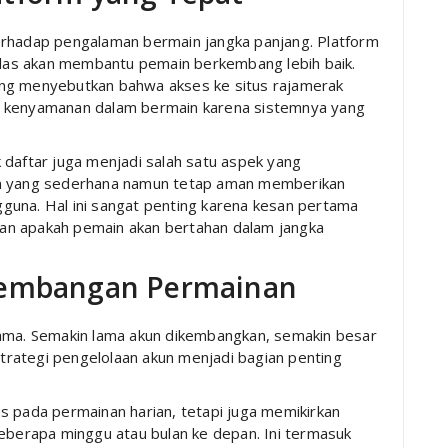
erhadap pengalaman bermain jangka panjang. Platform
jelas akan membantu pemain berkembang lebih baik.
ang menyebutkan bahwa akses ke situs rajamerak
i kenyamanan dalam bermain karena sistemnya yang
 daftar juga menjadi salah satu aspek yang
an yang sederhana namun tetap aman memberikan
guna. Hal ini sangat penting karena kesan pertama
an apakah pemain akan bertahan dalam jangka
rkembangan Permainan
tama. Semakin lama akun dikembangkan, semakin besar
 strategi pengelolaan akun menjadi bagian penting
s pada permainan harian, tetapi juga memikirkan
erapa minggu atau bulan ke depan. Ini termasuk