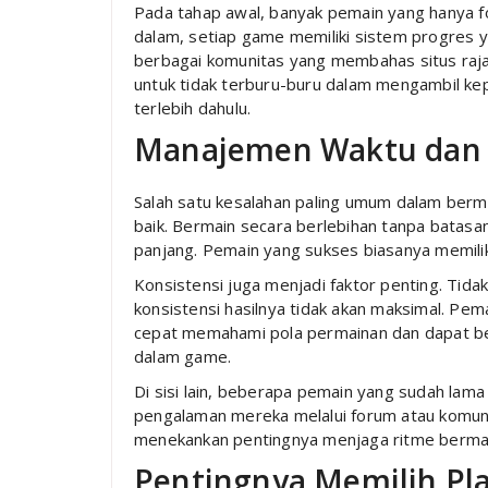
Pada tahap awal, banyak pemain yang hanya foku
dalam, setiap game memiliki sistem progres y
berbagai komunitas yang membahas situs ra
untuk tidak terburu-buru dalam mengambil k
terlebih dahulu.
Manajemen Waktu dan 
Salah satu kesalahan paling umum dalam berm
baik. Bermain secara berlebihan tanpa batasan
panjang. Pemain yang sukses biasanya memiliki
Konsistensi juga menjadi faktor penting. Tidak
konsistensi hasilnya tidak akan maksimal. Pem
cepat memahami pola permainan dan dapat be
dalam game.
Di sisi lain, beberapa pemain yang sudah lam
pengalaman mereka melalui forum atau komunit
menekankan pentingnya menjaga ritme bermai
Pentingnya Memilih Pl