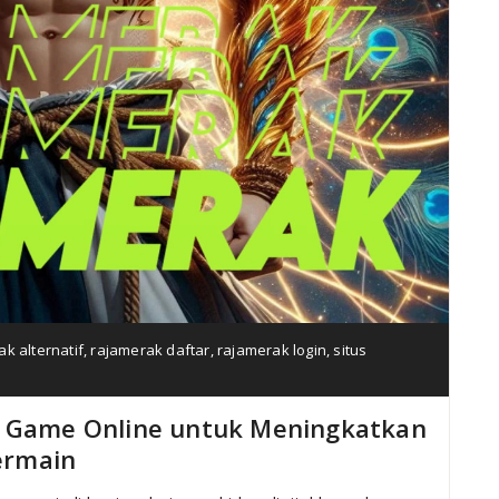
k alternatif
,
rajamerak daftar
,
rajamerak login
,
situs
n Game Online untuk Meningkatkan
ermain