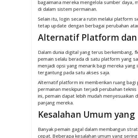
bagaimana mereka mengelola sumber daya, m
di dalam sistem permainan.
Selain itu, login secara rutin melalui platfor
tetap update dengan berbagai perubahan atau
Alternatif Platform dan
Dalam dunia digital yang terus berkembang, fle
pemain selalu berada di satu platform yang sa
menjadi opsi yang menarik bagi mereka yang 
tergantung pada satu akses saja.
Alternatif platform ini memberikan ruang bag
permainan meskipun terjadi perubahan teknis 
ini, pemain dapat lebih mudah menyesuaikan di
panjang mereka.
Kesalahan Umum yang H
Banyak pemain gagal dalam membangun strategi
cepat. Beberapa kesalahan umum yang sering te