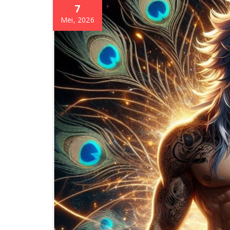
7
Mei, 2026