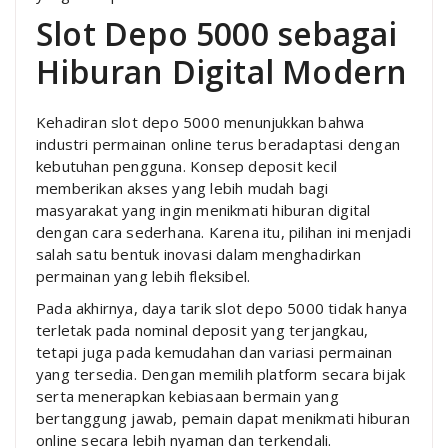
Slot Depo 5000 sebagai
Hiburan Digital Modern
Kehadiran slot depo 5000 menunjukkan bahwa
industri permainan online terus beradaptasi dengan
kebutuhan pengguna. Konsep deposit kecil
memberikan akses yang lebih mudah bagi
masyarakat yang ingin menikmati hiburan digital
dengan cara sederhana. Karena itu, pilihan ini menjadi
salah satu bentuk inovasi dalam menghadirkan
permainan yang lebih fleksibel.
Pada akhirnya, daya tarik slot depo 5000 tidak hanya
terletak pada nominal deposit yang terjangkau,
tetapi juga pada kemudahan dan variasi permainan
yang tersedia. Dengan memilih platform secara bijak
serta menerapkan kebiasaan bermain yang
bertanggung jawab, pemain dapat menikmati hiburan
online secara lebih nyaman dan terkendali.