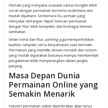
Pemain yang menyukai suasana santai mungkin lebih
cocok dengan permainan bertema sederhana dan
mudah dipahami. Sementara itu, pemain yang
menyukai tantangan dapat mencari permainan
dengan fitur lebih kompleks dan berbagai elemen
tambahan.
Selain tema dan fitur, penting juga memperhatikan
kualitas tampilan serta kenyamanan saat bermain.
Permainan yang memiliki desain menarik dan sistem
yang mudah digunakan biasanya mampu memberikan
pengalaman lebih menyenangkan dalam jangka
panjang.
Masa Depan Dunia
Permainan Online yang
Semakin Menarik
Industri permainan online diperkirakan akan terus