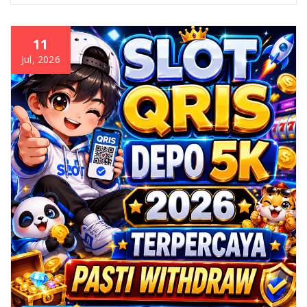
11
Jul, 2026