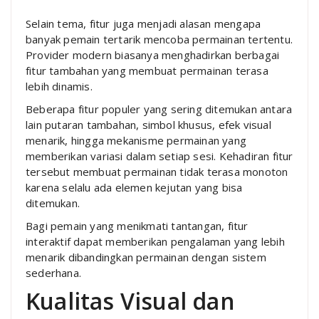
Selain tema, fitur juga menjadi alasan mengapa
banyak pemain tertarik mencoba permainan tertentu.
Provider modern biasanya menghadirkan berbagai
fitur tambahan yang membuat permainan terasa
lebih dinamis.
Beberapa fitur populer yang sering ditemukan antara
lain putaran tambahan, simbol khusus, efek visual
menarik, hingga mekanisme permainan yang
memberikan variasi dalam setiap sesi. Kehadiran fitur
tersebut membuat permainan tidak terasa monoton
karena selalu ada elemen kejutan yang bisa
ditemukan.
Bagi pemain yang menikmati tantangan, fitur
interaktif dapat memberikan pengalaman yang lebih
menarik dibandingkan permainan dengan sistem
sederhana.
Kualitas Visual dan