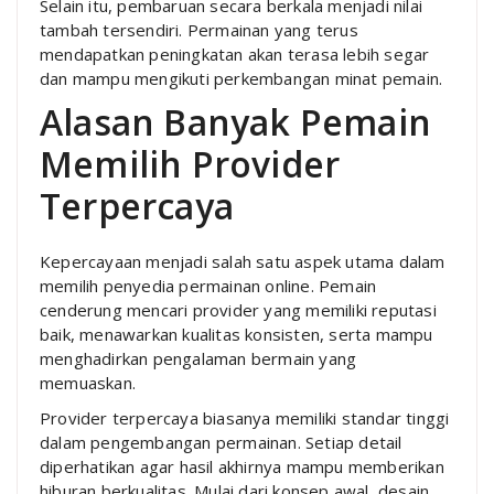
Selain itu, pembaruan secara berkala menjadi nilai
tambah tersendiri. Permainan yang terus
mendapatkan peningkatan akan terasa lebih segar
dan mampu mengikuti perkembangan minat pemain.
Alasan Banyak Pemain
Memilih Provider
Terpercaya
Kepercayaan menjadi salah satu aspek utama dalam
memilih penyedia permainan online. Pemain
cenderung mencari provider yang memiliki reputasi
baik, menawarkan kualitas konsisten, serta mampu
menghadirkan pengalaman bermain yang
memuaskan.
Provider terpercaya biasanya memiliki standar tinggi
dalam pengembangan permainan. Setiap detail
diperhatikan agar hasil akhirnya mampu memberikan
hiburan berkualitas. Mulai dari konsep awal, desain,