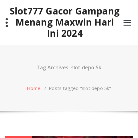
Skip
Slot777 Gacor Gampang
to
content
Menang Maxwin Hari
Ini 2024
Tag Archives: slot depo 5k
Home
/
Posts tagged "slot depo 5k"