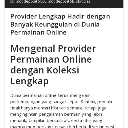
5k
,
slot deposit 5000
,
slot deposit 5k
,
slot qris
Provider Lengkap Hadir dengan
Banyak Keunggulan di Dunia
Permainan Online
Mengenal Provider
Permainan Online
dengan Koleksi
Lengkap
Dunia permainan online terus mengalami
perkembangan yang sangat cepat. Saat ini, pemain
tidak hanya mencari hiburan semata, tetapi juga
menginginkan pengalaman bermain yang lebih
menarik, tampilan berkualitas, serta fitur yang
mampu memberikan sensasi berbeda di setiap sesi