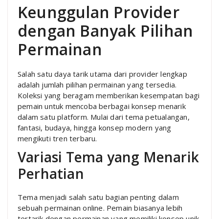
Keunggulan Provider
dengan Banyak Pilihan
Permainan
Salah satu daya tarik utama dari provider lengkap
adalah jumlah pilihan permainan yang tersedia.
Koleksi yang beragam memberikan kesempatan bagi
pemain untuk mencoba berbagai konsep menarik
dalam satu platform. Mulai dari tema petualangan,
fantasi, budaya, hingga konsep modern yang
mengikuti tren terbaru.
Variasi Tema yang Menarik
Perhatian
Tema menjadi salah satu bagian penting dalam
sebuah permainan online. Pemain biasanya lebih
tertarik dengan permainan yang memiliki konsep unik