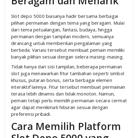
Beragam dan Menarik
Slot depo 5000 biasanya hadir bersama berbagai
pilihan permainan dengan tema yang beragam. Mulai
dari tema petualangan, fantasi, budaya, hingga
permainan dengan tampilan modern, semuanya
dirancang untuk memberikan pengalaman yang
berbeda. Variasi tersebut membuat pemain memiliki
banyak pilihan sesuai dengan selera masing-masing.
Tidak hanya dari sisi tampilan, beberapa permainan
slot juga menawarkan fitur tambahan seperti simbol
khusus, putaran bonus, serta berbagai elemen
interaktif lainnya. Fitur tersebut membuat permainan
terasa lebih dinamis dan tidak monoton. Namun,
pemain tetap perlu memilih permainan secara cermat
agar dapat menikmati hiburan sesuai dengan
preferensi pribadi.
Cara Memilih Platform
Slot Depo 5000 yang