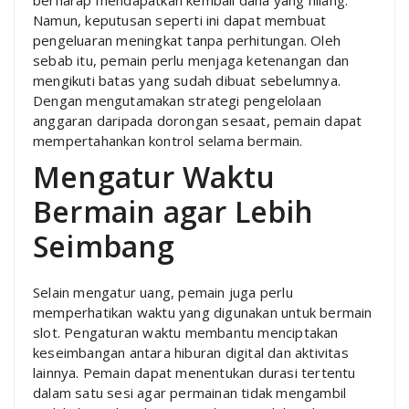
Namun, keputusan seperti ini dapat membuat
pengeluaran meningkat tanpa perhitungan. Oleh
sebab itu, pemain perlu menjaga ketenangan dan
mengikuti batas yang sudah dibuat sebelumnya.
Dengan mengutamakan strategi pengelolaan
anggaran daripada dorongan sesaat, pemain dapat
mempertahankan kontrol selama bermain.
Mengatur Waktu
Bermain agar Lebih
Seimbang
Selain mengatur uang, pemain juga perlu
memperhatikan waktu yang digunakan untuk bermain
slot. Pengaturan waktu membantu menciptakan
keseimbangan antara hiburan digital dan aktivitas
lainnya. Pemain dapat menentukan durasi tertentu
dalam satu sesi agar permainan tidak mengambil