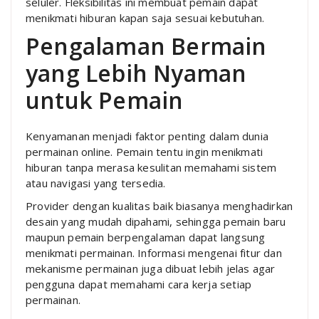
seluler. Fleksibilitas ini membuat pemain dapat
menikmati hiburan kapan saja sesuai kebutuhan.
Pengalaman Bermain
yang Lebih Nyaman
untuk Pemain
Kenyamanan menjadi faktor penting dalam dunia
permainan online. Pemain tentu ingin menikmati
hiburan tanpa merasa kesulitan memahami sistem
atau navigasi yang tersedia.
Provider dengan kualitas baik biasanya menghadirkan
desain yang mudah dipahami, sehingga pemain baru
maupun pemain berpengalaman dapat langsung
menikmati permainan. Informasi mengenai fitur dan
mekanisme permainan juga dibuat lebih jelas agar
pengguna dapat memahami cara kerja setiap
permainan.