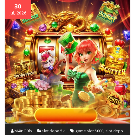
30
Jul, 2026
M4inG0ls
slot depo 5k
game slot 5000
,
slot depo