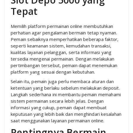
Tepat
Memilih platform permainan online membutuhkan
perhatian agar pengalaman bermain tetap nyaman.
Pemain sebaiknya memperhatikan beberapa faktor,
seperti keamanan sistem, kemudahan transaksi,
kualitas layanan pelanggan, serta informasi yang
tersedia mengenai permainan. Dengan melakukan
pertimbangan tersebut, pemain dapat menemukan
platform yang sesuai dengan kebutuhan.
Selain itu, pemain juga perlu membaca aturan dan
ketentuan yang berlaku sebelum melakukan deposit.
Langkah sederhana ini membantu pemain memahami
sistem permainan secara lebih jelas. Dengan
informasi yang cukup, pemain dapat membuat
keputusan yang lebih baik dan menghindari kesalahan
saat menggunakan layanan permainan online.
Pentingnya Bermain