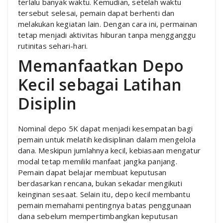
terlalu banyak waktu. Kemudian, setelah waktu
tersebut selesai, pemain dapat berhenti dan
melakukan kegiatan lain. Dengan cara ini, permainan
tetap menjadi aktivitas hiburan tanpa mengganggu
rutinitas sehari-hari.
Memanfaatkan Depo
Kecil sebagai Latihan
Disiplin
Nominal depo 5K dapat menjadi kesempatan bagi
pemain untuk melatih kedisiplinan dalam mengelola
dana. Meskipun jumlahnya kecil, kebiasaan mengatur
modal tetap memiliki manfaat jangka panjang.
Pemain dapat belajar membuat keputusan
berdasarkan rencana, bukan sekadar mengikuti
keinginan sesaat. Selain itu, depo kecil membantu
pemain memahami pentingnya batas penggunaan
dana sebelum mempertimbangkan keputusan