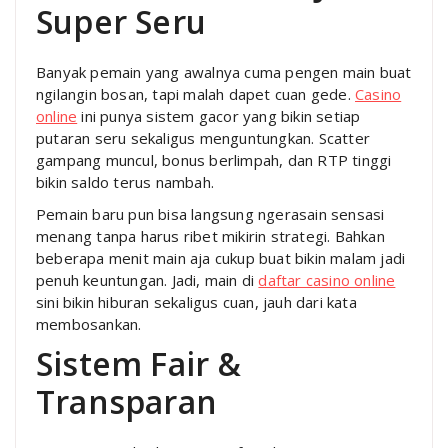
Super Seru
Banyak pemain yang awalnya cuma pengen main buat
ngilangin bosan, tapi malah dapet cuan gede.
Casino
online
ini punya sistem gacor yang bikin setiap
putaran seru sekaligus menguntungkan. Scatter
gampang muncul, bonus berlimpah, dan RTP tinggi
bikin saldo terus nambah.
Pemain baru pun bisa langsung ngerasain sensasi
menang tanpa harus ribet mikirin strategi. Bahkan
beberapa menit main aja cukup buat bikin malam jadi
penuh keuntungan. Jadi, main di
daftar casino online
sini bikin hiburan sekaligus cuan, jauh dari kata
membosankan.
Sistem Fair &
Transparan