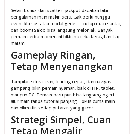
Selain bonus dan scatter, jackpot dadakan bikin
pengalaman main makin seru. Gak perlu nunggu
event khusus atau modal gede — cukup main santai,
dan boom! Saldo bisa langsung melonjak. Banyak
pemain cerita momen ini bikin mereka ketagihan tiap
malam.
Gameplay Ringan,
Tetap Menyenangkan
Tampilan situs clean, loading cepat, dan navigasi
gampang bikin pemain nyaman, baik di HP, tablet,
maupun PC. Pemain baru pun bisa langsung ngerti
alur main tanpa tutorial panjang. Fokus cuma main
dan nikmatin setiap putaran yang gacor.
Strategi Simpel, Cuan
Tetap Mengalir