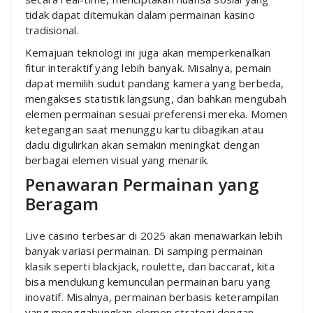
tidak dapat ditemukan dalam permainan kasino
tradisional.
Kemajuan teknologi ini juga akan memperkenalkan
fitur interaktif yang lebih banyak. Misalnya, pemain
dapat memilih sudut pandang kamera yang berbeda,
mengakses statistik langsung, dan bahkan mengubah
elemen permainan sesuai preferensi mereka. Momen
ketegangan saat menunggu kartu dibagikan atau
dadu digulirkan akan semakin meningkat dengan
berbagai elemen visual yang menarik.
Penawaran Permainan yang
Beragam
Live casino terbesar di 2025 akan menawarkan lebih
banyak variasi permainan. Di samping permainan
klasik seperti blackjack, roulette, dan baccarat, kita
bisa mendukung kemunculan permainan baru yang
inovatif. Misalnya, permainan berbasis keterampilan
yang menggabungkan elemen strategi dengan