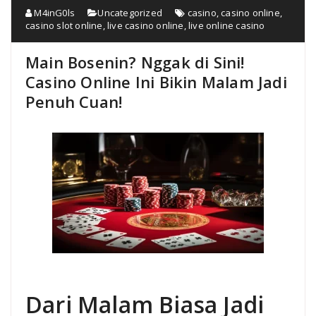
M4inG0ls
Uncategorized
casino
,
casino online
,
casino slot online
,
live casino online
,
live online casino
Main Bosenin? Nggak di Sini!
Casino Online Ini Bikin Malam Jadi
Penuh Cuan!
Dari Malam Biasa Jadi