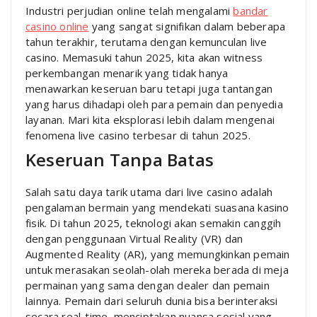
Industri perjudian online telah mengalami
bandar
casino online
yang sangat signifikan dalam beberapa
tahun terakhir, terutama dengan kemunculan live
casino. Memasuki tahun 2025, kita akan witness
perkembangan menarik yang tidak hanya
menawarkan keseruan baru tetapi juga tantangan
yang harus dihadapi oleh para pemain dan penyedia
layanan. Mari kita eksplorasi lebih dalam mengenai
fenomena live casino terbesar di tahun 2025.
Keseruan Tanpa Batas
Salah satu daya tarik utama dari live casino adalah
pengalaman bermain yang mendekati suasana kasino
fisik. Di tahun 2025, teknologi akan semakin canggih
dengan penggunaan Virtual Reality (VR) dan
Augmented Reality (AR), yang memungkinkan pemain
untuk merasakan seolah-olah mereka berada di meja
permainan yang sama dengan dealer dan pemain
lainnya. Pemain dari seluruh dunia bisa berinteraksi
secara real-time, menciptakan nuansa sosial yang