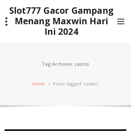
Skip
Slot777 Gacor Gampang
to
content
Menang Maxwin Hari
Ini 2024
Tag Archives: casino
Home
/
Posts tagged "casino"