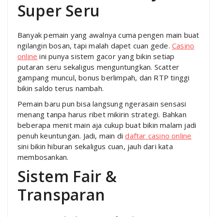
Super Seru
Banyak pemain yang awalnya cuma pengen main buat
ngilangin bosan, tapi malah dapet cuan gede.
Casino
online
ini punya sistem gacor yang bikin setiap
putaran seru sekaligus menguntungkan. Scatter
gampang muncul, bonus berlimpah, dan RTP tinggi
bikin saldo terus nambah.
Pemain baru pun bisa langsung ngerasain sensasi
menang tanpa harus ribet mikirin strategi. Bahkan
beberapa menit main aja cukup buat bikin malam jadi
penuh keuntungan. Jadi, main di
daftar casino online
sini bikin hiburan sekaligus cuan, jauh dari kata
membosankan.
Sistem Fair &
Transparan