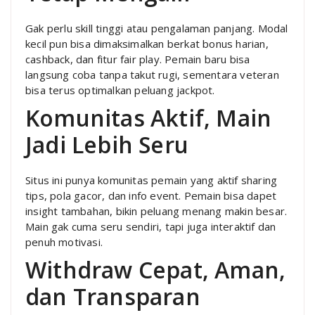
Gak perlu skill tinggi atau pengalaman panjang. Modal
kecil pun bisa dimaksimalkan berkat bonus harian,
cashback, dan fitur fair play. Pemain baru bisa
langsung coba tanpa takut rugi, sementara veteran
bisa terus optimalkan peluang jackpot.
Komunitas Aktif, Main
Jadi Lebih Seru
Situs ini punya komunitas pemain yang aktif sharing
tips, pola gacor, dan info event. Pemain bisa dapet
insight tambahan, bikin peluang menang makin besar.
Main gak cuma seru sendiri, tapi juga interaktif dan
penuh motivasi.
Withdraw Cepat, Aman,
dan Transparan