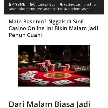
M4inG0ls
Uncategorized
casino
,
casino online
,
casino slot online
,
live casino online
,
live online casino
Main Bosenin? Nggak di Sini!
Casino Online Ini Bikin Malam Jadi
Penuh Cuan!
Dari Malam Biasa Jadi