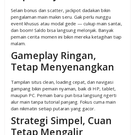
Selain bonus dan scatter, jackpot dadakan bikin
pengalaman main makin seru. Gak perlu nunggu
event khusus atau modal gede — cukup main santai,
dan boom! Saldo bisa langsung melonjak. Banyak
pemain cerita momen ini bikin mereka ketagihan tiap
malam.
Gameplay Ringan,
Tetap Menyenangkan
Tampilan situs clean, loading cepat, dan navigasi
gampang bikin pemain nyaman, baik di HP, tablet,
maupun PC. Pemain baru pun bisa langsung ngerti
alur main tanpa tutorial panjang. Fokus cuma main
dan nikmatin setiap putaran yang gacor.
Strategi Simpel, Cuan
Tetap Mengalir