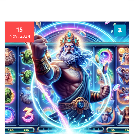
15
Nov, 2024