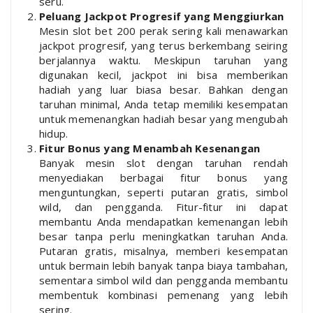
seru.
Peluang Jackpot Progresif yang Menggiurkan
Mesin slot bet 200 perak sering kali menawarkan
jackpot progresif, yang terus berkembang seiring
berjalannya waktu. Meskipun taruhan yang
digunakan kecil, jackpot ini bisa memberikan
hadiah yang luar biasa besar. Bahkan dengan
taruhan minimal, Anda tetap memiliki kesempatan
untuk memenangkan hadiah besar yang mengubah
hidup.
Fitur Bonus yang Menambah Kesenangan
Banyak mesin slot dengan taruhan rendah
menyediakan berbagai fitur bonus yang
menguntungkan, seperti putaran gratis, simbol
wild, dan pengganda. Fitur-fitur ini dapat
membantu Anda mendapatkan kemenangan lebih
besar tanpa perlu meningkatkan taruhan Anda.
Putaran gratis, misalnya, memberi kesempatan
untuk bermain lebih banyak tanpa biaya tambahan,
sementara simbol wild dan pengganda membantu
membentuk kombinasi pemenang yang lebih
sering.