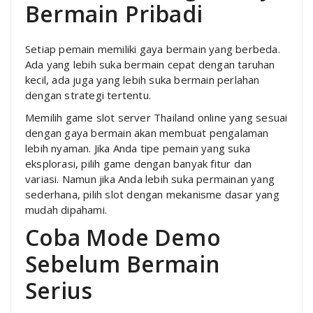
Bermain Pribadi
Setiap pemain memiliki gaya bermain yang berbeda.
Ada yang lebih suka bermain cepat dengan taruhan
kecil, ada juga yang lebih suka bermain perlahan
dengan strategi tertentu.
Memilih game slot server Thailand online yang sesuai
dengan gaya bermain akan membuat pengalaman
lebih nyaman. Jika Anda tipe pemain yang suka
eksplorasi, pilih game dengan banyak fitur dan
variasi. Namun jika Anda lebih suka permainan yang
sederhana, pilih slot dengan mekanisme dasar yang
mudah dipahami.
Coba Mode Demo
Sebelum Bermain
Serius