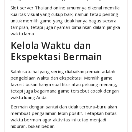
Slot server Thailand online umumnya dikenal memiliki
kualitas visual yang cukup baik, namun tetap penting
untuk memilih game yang tidak hanya bagus secara
tampilan, tetapi juga nyaman dimainkan dalam jangka
waktu lama.
Kelola Waktu dan
Ekspektasi Bermain
Salah satu hal yang sering diabaikan pemain adalah
pengelolaan waktu dan ekspektasi. Memilih game
favorit bukan hanya soal fitur atau peluang menang,
tetapi juga bagaimana game tersebut cocok dengan
waktu luang Anda.
Bermain dengan santai dan tidak terburu-buru akan
membuat pengalaman lebih positif. Tetapkan batas
waktu bermain agar aktivitas ini tetap menjadi
hiburan, bukan beban.