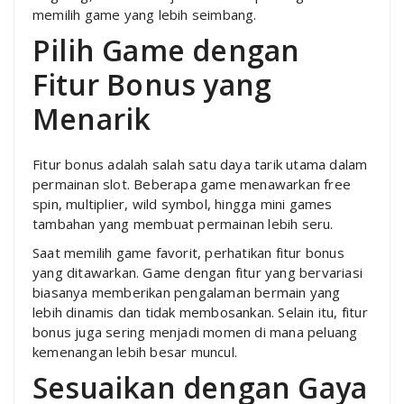
memilih game yang lebih seimbang.
Pilih Game dengan
Fitur Bonus yang
Menarik
Fitur bonus adalah salah satu daya tarik utama dalam
permainan slot. Beberapa game menawarkan free
spin, multiplier, wild symbol, hingga mini games
tambahan yang membuat permainan lebih seru.
Saat memilih game favorit, perhatikan fitur bonus
yang ditawarkan. Game dengan fitur yang bervariasi
biasanya memberikan pengalaman bermain yang
lebih dinamis dan tidak membosankan. Selain itu, fitur
bonus juga sering menjadi momen di mana peluang
kemenangan lebih besar muncul.
Sesuaikan dengan Gaya