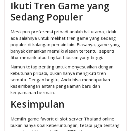
Ikuti Tren Game yang
Sedang Populer
Meskipun preferensi pribadi adalah hal utama, tidak
ada salahnya untuk melihat tren game yang sedang
populer di kalangan pemain lain. Biasanya, game yang
banyak dimainkan memiliki alasan tertentu, seperti
fitur menarik atau tingkat hiburan yang tinggi.
Namun tetap penting untuk menyesuaikan dengan
kebutuhan pribadi, bukan hanya mengikuti tren
semata. Dengan begitu, Anda bisa mendapatkan
keseimbangan antara pengalaman baru dan
kenyamanan bermain.
Kesimpulan
Memilih game favorit di slot server Thailand online
bukan hanya soal keberuntungan, tetapi juga tentang