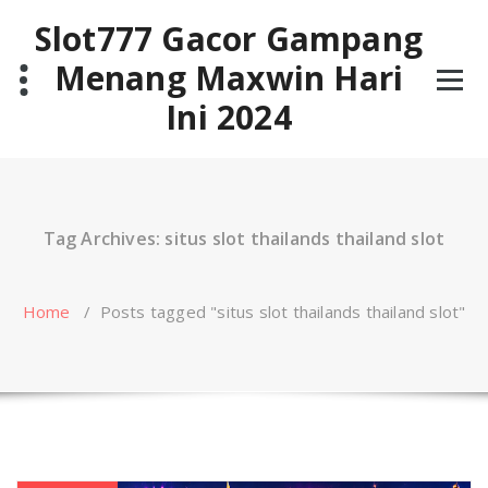
Skip
Slot777 Gacor Gampang
to
content
Menang Maxwin Hari
Ini 2024
Tag Archives: situs slot thailands thailand slot
Home
/
Posts tagged "situs slot thailands thailand slot"