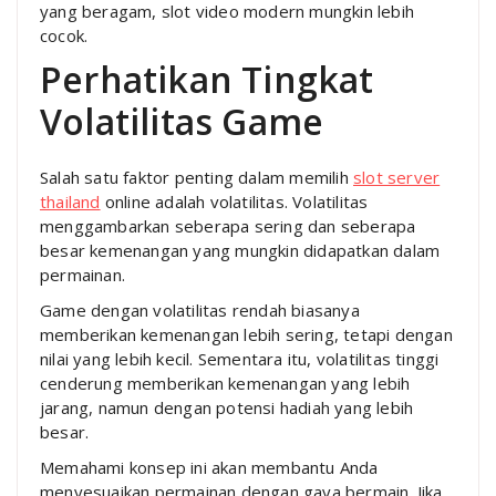
yang beragam, slot video modern mungkin lebih
cocok.
Perhatikan Tingkat
Volatilitas Game
Salah satu faktor penting dalam memilih
slot server
thailand
online adalah volatilitas. Volatilitas
menggambarkan seberapa sering dan seberapa
besar kemenangan yang mungkin didapatkan dalam
permainan.
Game dengan volatilitas rendah biasanya
memberikan kemenangan lebih sering, tetapi dengan
nilai yang lebih kecil. Sementara itu, volatilitas tinggi
cenderung memberikan kemenangan yang lebih
jarang, namun dengan potensi hadiah yang lebih
besar.
Memahami konsep ini akan membantu Anda
menyesuaikan permainan dengan gaya bermain. Jika