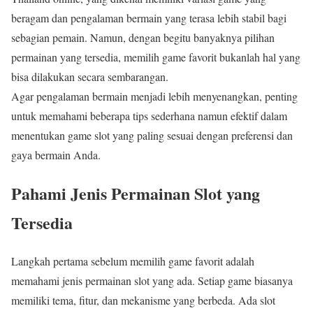
beragam dan pengalaman bermain yang terasa lebih stabil bagi
sebagian pemain. Namun, dengan begitu banyaknya pilihan
permainan yang tersedia, memilih game favorit bukanlah hal yang
bisa dilakukan secara sembarangan.
Agar pengalaman bermain menjadi lebih menyenangkan, penting
untuk memahami beberapa tips sederhana namun efektif dalam
menentukan game slot yang paling sesuai dengan preferensi dan
gaya bermain Anda.
Pahami Jenis Permainan Slot yang
Tersedia
Langkah pertama sebelum memilih game favorit adalah
memahami jenis permainan slot yang ada. Setiap game biasanya
memiliki tema, fitur, dan mekanisme yang berbeda. Ada slot