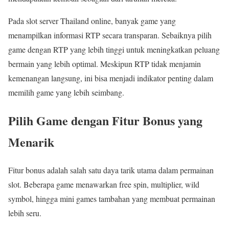
Pada slot server Thailand online, banyak game yang
menampilkan informasi RTP secara transparan. Sebaiknya pilih
game dengan RTP yang lebih tinggi untuk meningkatkan peluang
bermain yang lebih optimal. Meskipun RTP tidak menjamin
kemenangan langsung, ini bisa menjadi indikator penting dalam
memilih game yang lebih seimbang.
Pilih Game dengan Fitur Bonus yang
Menarik
Fitur bonus adalah salah satu daya tarik utama dalam permainan
slot. Beberapa game menawarkan free spin, multiplier, wild
symbol, hingga mini games tambahan yang membuat permainan
lebih seru.