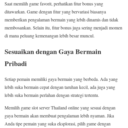
Saat memilih game favorit, perhatikan fitur bonus yang
ditawarkan. Game dengan fitur yang bervariasi biasanya
memberikan pengalaman bermain yang lebih dinamis dan tidak
membosankan. Selain itu, fitur bonus juga sering menjadi momen
di mana peluang kemenangan lebih besar muncul.
Sesuaikan dengan Gaya Bermain
Pribadi
Setiap pemain memiliki gaya bermain yang berbeda. Ada yang
lebih suka bermain cepat dengan taruhan kecil, ada juga yang
lebih suka bermain perlahan dengan strategi tertentu.
Memilih game slot server Thailand online yang sesuai dengan
gaya bermain akan membuat pengalaman lebih nyaman. Jika
Anda tipe pemain yang suka eksplorasi, pilih game dengan