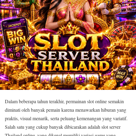
Dalam beberapa tahun terakhir, permainan slot online semakin
diminati oleh banyak pemain karena menawarkan hiburan yang
praktis, visual menarik, serta peluang kemenangan yang variatif.
Salah satu yang cukup banyak dibicarakan adalah slot server
Thailand online, yang dikenal memiliki variasi game yang