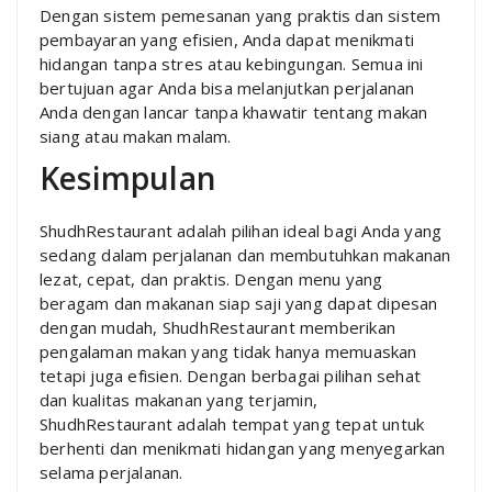
Dengan sistem pemesanan yang praktis dan sistem
pembayaran yang efisien, Anda dapat menikmati
hidangan tanpa stres atau kebingungan. Semua ini
bertujuan agar Anda bisa melanjutkan perjalanan
Anda dengan lancar tanpa khawatir tentang makan
siang atau makan malam.
Kesimpulan
ShudhRestaurant adalah pilihan ideal bagi Anda yang
sedang dalam perjalanan dan membutuhkan makanan
lezat, cepat, dan praktis. Dengan menu yang
beragam dan makanan siap saji yang dapat dipesan
dengan mudah, ShudhRestaurant memberikan
pengalaman makan yang tidak hanya memuaskan
tetapi juga efisien. Dengan berbagai pilihan sehat
dan kualitas makanan yang terjamin,
ShudhRestaurant adalah tempat yang tepat untuk
berhenti dan menikmati hidangan yang menyegarkan
selama perjalanan.