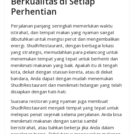
Berkualitas di Setiap
Perhentian
Perjalanan panjang seringkali memerlukan waktu
istirahat, dan tempat makan yang nyaman sangat
dibutuhkan untuk mengisi perut dan mengembalikan
energi. ShudhRestaurant, dengan berbagai lokasi
yang strategis, memudahkan para pelancong untuk
menemukan tempat yang tepat untuk berhenti dan
menikmati makanan yang baik. Apakah itu di tengah
kota, dekat dengan stasiun kereta, atau di dekat
bandara, Anda dapat dengan mudah menemukan
ShudhRestaurant dan menikmati hidangan yang telah
disiapkan dengan hati-hati.
Suasana restoran yang nyaman juga membuat
ShudhRestaurant menjadi tempat yang tepat untuk
melepas penat sejenak selama perjalanan. Anda bisa
menikmati makanan dengan santai sambil
beristirahat, atau bahkan bekerja jika Anda dalam
perjalanan bisnis. Tidak hanya menawarkan makanan