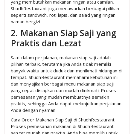
yang membutuhkan makanan ringan atau camilan,
ShudhRestaurant juga menawarkan berbagai pilihan
seperti sandwich, roti lapis, dan salad yang ringan
namun bergizi.
2. Makanan Siap Saji yang
Praktis dan Lezat
Saat dalam perjalanan, makanan siap saji adalah
pilihan terbaik, terutama jika Anda tidak memiliki
banyak waktu untuk duduk dan menikmati hidangan di
tempat. ShudhRestaurant memahami kebutuhan ini
dan menyajikan berbagai menu makanan siap saji
yang cepat disiapkan dan mudah dinikmati. Proses
pemesanan yang mudah membuatnya semakin
praktis, sehingga Anda dapat melanjutkan perjalanan
Anda dengan nyaman.
Cara Order Makanan Siap Saji di ShudhRestaurant:
Proses pemesanan makanan di ShudhRestaurant
sangat mudah dan praktis. Anda bisa memilih untuk