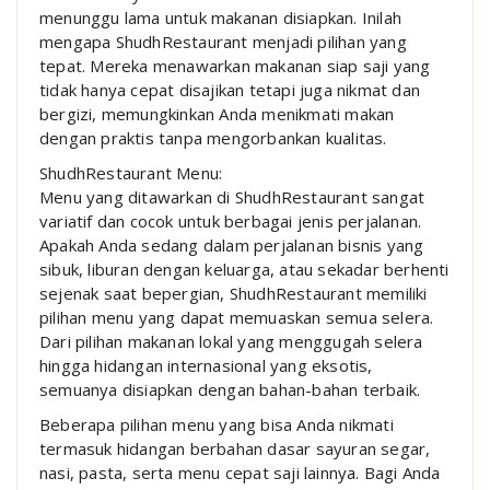
menunggu lama untuk makanan disiapkan. Inilah
mengapa ShudhRestaurant menjadi pilihan yang
tepat. Mereka menawarkan makanan siap saji yang
tidak hanya cepat disajikan tetapi juga nikmat dan
bergizi, memungkinkan Anda menikmati makan
dengan praktis tanpa mengorbankan kualitas.
ShudhRestaurant Menu:
Menu yang ditawarkan di ShudhRestaurant sangat
variatif dan cocok untuk berbagai jenis perjalanan.
Apakah Anda sedang dalam perjalanan bisnis yang
sibuk, liburan dengan keluarga, atau sekadar berhenti
sejenak saat bepergian, ShudhRestaurant memiliki
pilihan menu yang dapat memuaskan semua selera.
Dari pilihan makanan lokal yang menggugah selera
hingga hidangan internasional yang eksotis,
semuanya disiapkan dengan bahan-bahan terbaik.
Beberapa pilihan menu yang bisa Anda nikmati
termasuk hidangan berbahan dasar sayuran segar,
nasi, pasta, serta menu cepat saji lainnya. Bagi Anda