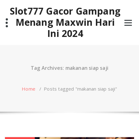
Skip
Slot777 Gacor Gampang
to
content
Menang Maxwin Hari
Ini 2024
Tag Archives: makanan siap saji
Home
/
Posts tagged "makanan siap saji"