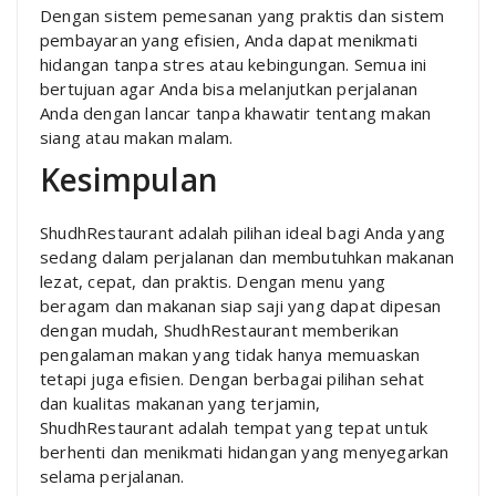
Dengan sistem pemesanan yang praktis dan sistem
pembayaran yang efisien, Anda dapat menikmati
hidangan tanpa stres atau kebingungan. Semua ini
bertujuan agar Anda bisa melanjutkan perjalanan
Anda dengan lancar tanpa khawatir tentang makan
siang atau makan malam.
Kesimpulan
ShudhRestaurant adalah pilihan ideal bagi Anda yang
sedang dalam perjalanan dan membutuhkan makanan
lezat, cepat, dan praktis. Dengan menu yang
beragam dan makanan siap saji yang dapat dipesan
dengan mudah, ShudhRestaurant memberikan
pengalaman makan yang tidak hanya memuaskan
tetapi juga efisien. Dengan berbagai pilihan sehat
dan kualitas makanan yang terjamin,
ShudhRestaurant adalah tempat yang tepat untuk
berhenti dan menikmati hidangan yang menyegarkan
selama perjalanan.