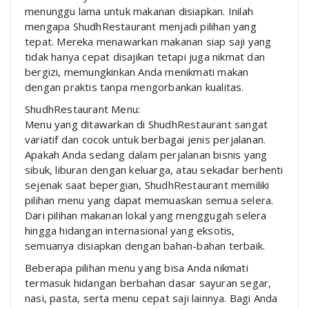
menunggu lama untuk makanan disiapkan. Inilah
mengapa ShudhRestaurant menjadi pilihan yang
tepat. Mereka menawarkan makanan siap saji yang
tidak hanya cepat disajikan tetapi juga nikmat dan
bergizi, memungkinkan Anda menikmati makan
dengan praktis tanpa mengorbankan kualitas.
ShudhRestaurant Menu:
Menu yang ditawarkan di ShudhRestaurant sangat
variatif dan cocok untuk berbagai jenis perjalanan.
Apakah Anda sedang dalam perjalanan bisnis yang
sibuk, liburan dengan keluarga, atau sekadar berhenti
sejenak saat bepergian, ShudhRestaurant memiliki
pilihan menu yang dapat memuaskan semua selera.
Dari pilihan makanan lokal yang menggugah selera
hingga hidangan internasional yang eksotis,
semuanya disiapkan dengan bahan-bahan terbaik.
Beberapa pilihan menu yang bisa Anda nikmati
termasuk hidangan berbahan dasar sayuran segar,
nasi, pasta, serta menu cepat saji lainnya. Bagi Anda