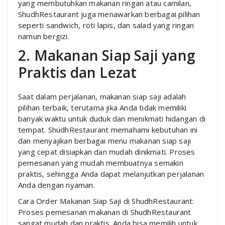
yang membutuhkan makanan ringan atau camilan,
ShudhRestaurant juga menawarkan berbagai pilihan
seperti sandwich, roti lapis, dan salad yang ringan
namun bergizi.
2. Makanan Siap Saji yang
Praktis dan Lezat
Saat dalam perjalanan, makanan siap saji adalah
pilihan terbaik, terutama jika Anda tidak memiliki
banyak waktu untuk duduk dan menikmati hidangan di
tempat. ShudhRestaurant memahami kebutuhan ini
dan menyajikan berbagai menu makanan siap saji
yang cepat disiapkan dan mudah dinikmati. Proses
pemesanan yang mudah membuatnya semakin
praktis, sehingga Anda dapat melanjutkan perjalanan
Anda dengan nyaman.
Cara Order Makanan Siap Saji di ShudhRestaurant:
Proses pemesanan makanan di ShudhRestaurant
sangat mudah dan praktis. Anda bisa memilih untuk