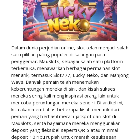
Dalam dunia perjudian online, slot telah menjadi salah
satu pilihan paling populer di kalangan para
penggemar. MauSlots, sebagai salah satu platform
terkemuka, menawarkan berbagai permainan slot
menarik, termasuk Slot777, Lucky Neko, dan Mahjong
Ways. Banyak pemain telah menemukan
keberuntungan mereka di sini, dan kisah sukses
mereka sering kali menginspirasi orang lain untuk
mencoba peruntungan mereka sendiri. Di artikel ini,
kita akan membahas beberapa kisah menarik dari
pemain yang berhasil meraih jackpot dari slot di
MauSlots, serta bagaimana mereka menggunakan
deposit yang fleksibel seperti QRIS atau minimal
deposit 10 ribu rupiah untuk meraih kesuksesan