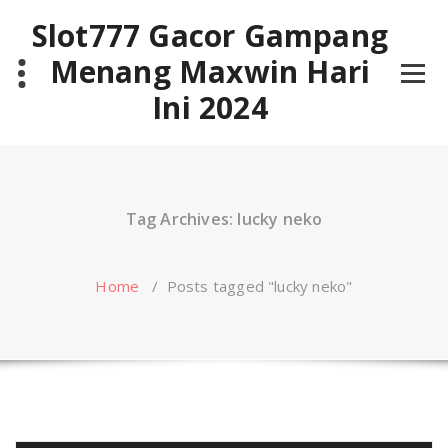
Skip
Slot777 Gacor Gampang
to
content
Menang Maxwin Hari
Ini 2024
Tag Archives: lucky neko
Home
/
Posts tagged "lucky neko"