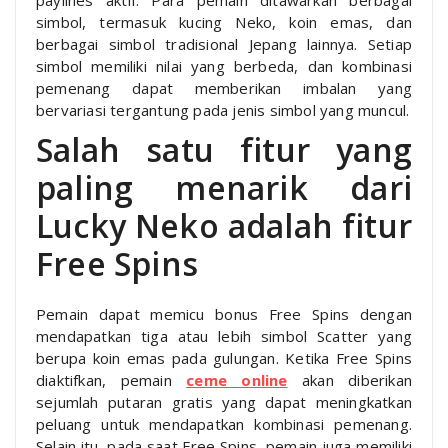
paylines aktif. Para pemain ditawarkan berbagai
simbol, termasuk kucing Neko, koin emas, dan
berbagai simbol tradisional Jepang lainnya. Setiap
simbol memiliki nilai yang berbeda, dan kombinasi
pemenang dapat memberikan imbalan yang
bervariasi tergantung pada jenis simbol yang muncul.
Salah satu fitur yang
paling menarik dari
Lucky Neko adalah fitur
Free Spins
Pemain dapat memicu bonus Free Spins dengan
mendapatkan tiga atau lebih simbol Scatter yang
berupa koin emas pada gulungan. Ketika Free Spins
diaktifkan, pemain
ceme online
akan diberikan
sejumlah putaran gratis yang dapat meningkatkan
peluang untuk mendapatkan kombinasi pemenang.
Selain itu, pada saat Free Spins, pemain juga memiliki