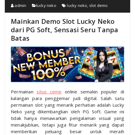
admin
lucky neko
lucky neko
,
slot demo
Mainkan Demo Slot Lucky Neko
dari PG Soft, Sensasi Seru Tanpa
Batas
Permainan
situs ceme
online semakin populer di
kalangan para penggemar judi digital. Salah satu
permainan slot yang menarik perhatian adalah Lucky
Neko yang dikembangkan oleh PG Soft. Game ini
tidak hanya menawarkan pengalaman visual yang
menakjubkan, tetapi juga fitur menarik yang dapat
memberikan peluang besar untuk meraih