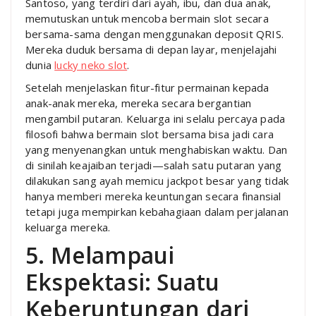
Santoso, yang terdiri dari ayah, ibu, dan dua anak,
memutuskan untuk mencoba bermain slot secara
bersama-sama dengan menggunakan deposit QRIS.
Mereka duduk bersama di depan layar, menjelajahi
dunia
lucky neko slot
.
Setelah menjelaskan fitur-fitur permainan kepada
anak-anak mereka, mereka secara bergantian
mengambil putaran. Keluarga ini selalu percaya pada
filosofi bahwa bermain slot bersama bisa jadi cara
yang menyenangkan untuk menghabiskan waktu. Dan
di sinilah keajaiban terjadi—salah satu putaran yang
dilakukan sang ayah memicu jackpot besar yang tidak
hanya memberi mereka keuntungan secara finansial
tetapi juga mempirkan kebahagiaan dalam perjalanan
keluarga mereka.
5. Melampaui
Ekspektasi: Suatu
Keberuntungan dari