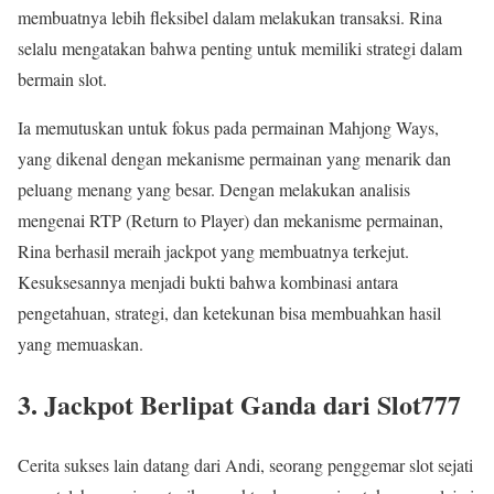
membuatnya lebih fleksibel dalam melakukan transaksi. Rina
selalu mengatakan bahwa penting untuk memiliki strategi dalam
bermain slot.
Ia memutuskan untuk fokus pada permainan Mahjong Ways,
yang dikenal dengan mekanisme permainan yang menarik dan
peluang menang yang besar. Dengan melakukan analisis
mengenai RTP (Return to Player) dan mekanisme permainan,
Rina berhasil meraih jackpot yang membuatnya terkejut.
Kesuksesannya menjadi bukti bahwa kombinasi antara
pengetahuan, strategi, dan ketekunan bisa membuahkan hasil
yang memuaskan.
3. Jackpot Berlipat Ganda dari Slot777
Cerita sukses lain datang dari Andi, seorang penggemar slot sejati