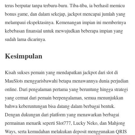
terus berputar tanpa terburu-buru. Tiba-tiba, ia berhasil memicu
bonus game, dan dalam sekejap, jackpot mencapai jumlah yang
melampaui ekspektasinya. Kemenangan impian ini memberinya
kebebasan finansial untuk mewujudkan beberapa impian yang
sudah lama dicarinya.
Kesimpulan
Kisah sukses pemain yang mendapatkan jackpot dari slot di
MauSlots menggarisbawahi betapa menawannya dunia perjudian
online. Dari pengalaman pertama yang beruntung hingga strategi
yang cermat dari pemain berpengalaman, semua menunjukkan
bahwa keberuntungan bisa datang dalam berbagai bentuk.
Dengan dukungan dari platform yang menawarkan berbagai
permainan menarik seperti Slot777, Lucky Neko, dan Mahjong
Ways, serta kemudahan melakukan deposit menggunakan QRIS