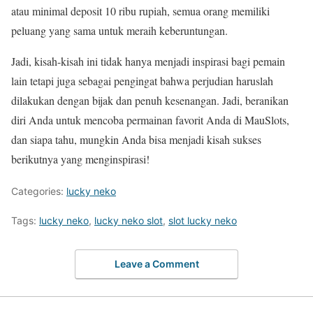
atau minimal deposit 10 ribu rupiah, semua orang memiliki
peluang yang sama untuk meraih keberuntungan.
Jadi, kisah-kisah ini tidak hanya menjadi inspirasi bagi pemain
lain tetapi juga sebagai pengingat bahwa perjudian haruslah
dilakukan dengan bijak dan penuh kesenangan. Jadi, beranikan
diri Anda untuk mencoba permainan favorit Anda di MauSlots,
dan siapa tahu, mungkin Anda bisa menjadi kisah sukses
berikutnya yang menginspirasi!
Categories:
lucky neko
Tags:
lucky neko
,
lucky neko slot
,
slot lucky neko
Leave a Comment