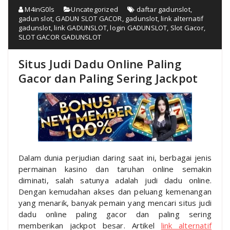
M4inG0ls
Uncategorized
daftar gadunslot
,
gadun slot
,
GADUN SLOT GACOR
,
gadunslot
,
link alternatif
gadunslot
,
link GADUNSLOT
,
login GADUNSLOT
,
Slot Gacor
,
SLOT GACOR GADUNSLOT
Situs Judi Dadu Online Paling
Gacor dan Paling Sering Jackpot
Dalam dunia perjudian daring saat ini, berbagai jenis
permainan kasino dan taruhan online semakin
diminati, salah satunya adalah judi dadu online.
Dengan kemudahan akses dan peluang kemenangan
yang menarik, banyak pemain yang mencari situs judi
dadu online paling gacor dan paling sering
memberikan jackpot besar. Artikel
link alternatif