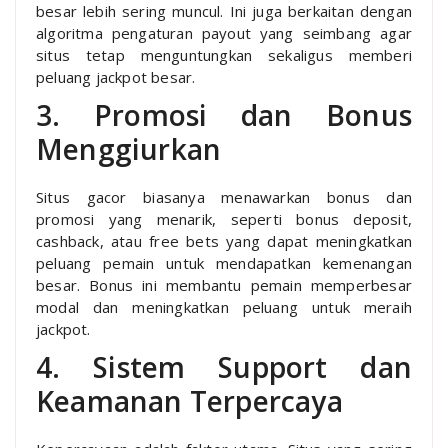
besar lebih sering muncul. Ini juga berkaitan dengan
algoritma pengaturan payout yang seimbang agar
situs tetap menguntungkan sekaligus memberi
peluang jackpot besar.
3. Promosi dan Bonus
Menggiurkan
Situs gacor biasanya menawarkan bonus dan
promosi yang menarik, seperti bonus deposit,
cashback, atau free bets yang dapat meningkatkan
peluang pemain untuk mendapatkan kemenangan
besar. Bonus ini membantu pemain memperbesar
modal dan meningkatkan peluang untuk meraih
jackpot.
4. Sistem Support dan
Keamanan Terpercaya