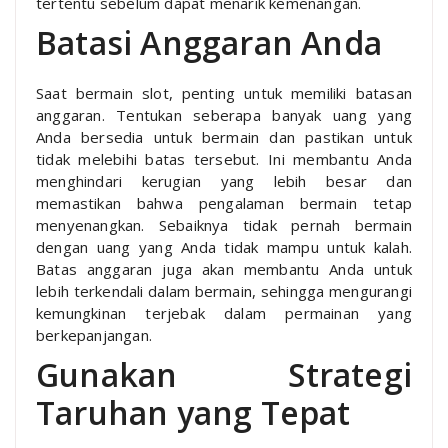
tertentu sebelum dapat menarik kemenangan.
Batasi Anggaran Anda
Saat bermain slot, penting untuk memiliki batasan
anggaran. Tentukan seberapa banyak uang yang
Anda bersedia untuk bermain dan pastikan untuk
tidak melebihi batas tersebut. Ini membantu Anda
menghindari kerugian yang lebih besar dan
memastikan bahwa pengalaman bermain tetap
menyenangkan. Sebaiknya tidak pernah bermain
dengan uang yang Anda tidak mampu untuk kalah.
Batas anggaran juga akan membantu Anda untuk
lebih terkendali dalam bermain, sehingga mengurangi
kemungkinan terjebak dalam permainan yang
berkepanjangan.
Gunakan Strategi
Taruhan yang Tepat