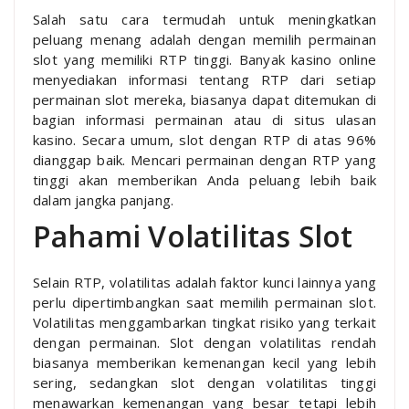
Salah satu cara termudah untuk meningkatkan
peluang menang adalah dengan memilih permainan
slot yang memiliki RTP tinggi. Banyak kasino online
menyediakan informasi tentang RTP dari setiap
permainan slot mereka, biasanya dapat ditemukan di
bagian informasi permainan atau di situs ulasan
kasino. Secara umum, slot dengan RTP di atas 96%
dianggap baik. Mencari permainan dengan RTP yang
tinggi akan memberikan Anda peluang lebih baik
dalam jangka panjang.
Pahami Volatilitas Slot
Selain RTP, volatilitas adalah faktor kunci lainnya yang
perlu dipertimbangkan saat memilih permainan slot.
Volatilitas menggambarkan tingkat risiko yang terkait
dengan permainan. Slot dengan volatilitas rendah
biasanya memberikan kemenangan kecil yang lebih
sering, sedangkan slot dengan volatilitas tinggi
menawarkan kemenangan yang besar tetapi lebih