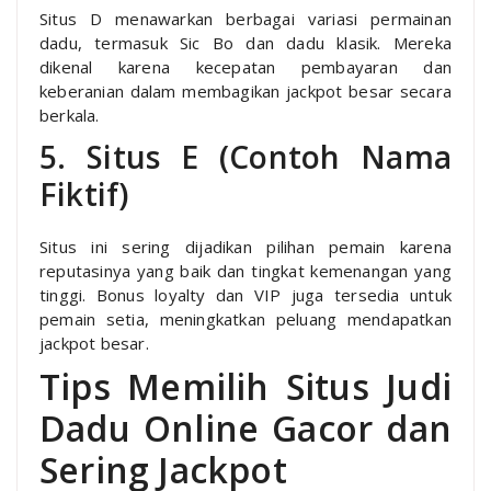
Situs D menawarkan berbagai variasi permainan
dadu, termasuk Sic Bo dan dadu klasik. Mereka
dikenal karena kecepatan pembayaran dan
keberanian dalam membagikan jackpot besar secara
berkala.
5. Situs E (Contoh Nama
Fiktif)
Situs ini sering dijadikan pilihan pemain karena
reputasinya yang baik dan tingkat kemenangan yang
tinggi. Bonus loyalty dan VIP juga tersedia untuk
pemain setia, meningkatkan peluang mendapatkan
jackpot besar.
Tips Memilih Situs Judi
Dadu Online Gacor dan
Sering Jackpot