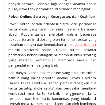
banyak pemain. Terlebih lagi, dengan adanya bonus
pulsa, daya tarik permainan ini semakin meningkat.
Poker Online: Strategi, Ketegasan, dan Keahlian
Poker online adalah adaptasi digital dari permainan
kartu klasik yang telah dimainkan selama berabad-
abad. Popularitasnya meroket dalam beberapa
dekade terakhir, didorong oleh turnamen besar yang
disiarkan televisi dan kemudahan akses
GADUNSLOT
melalui platform online. Poker bukan sekadar
permainan keberuntungan; ia membutuhkan strategi
yang matang, kemampuan membaca lawan, dan
pengendalian emosi yang baik.
Ada banyak variasi poker online yang bisa dimainkan,
namun yang paling populer adalah Texas Hold’em.
Dalam Texas Hold’em, setiap pemain dibagikan dua
kartu tertutup (hole cards) dan berusaha membuat
kombinasi lima kartu terbaik menggunakan kartu
tersebut dan lima kartu komunitas yang dibuka di
tengah meja. Kemenangan ditentukan oleh kombinasi