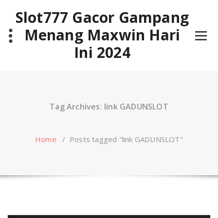
Skip
Slot777 Gacor Gampang
to
content
Menang Maxwin Hari
Ini 2024
Tag Archives: link GADUNSLOT
Home
/
Posts tagged "link GADUNSLOT"