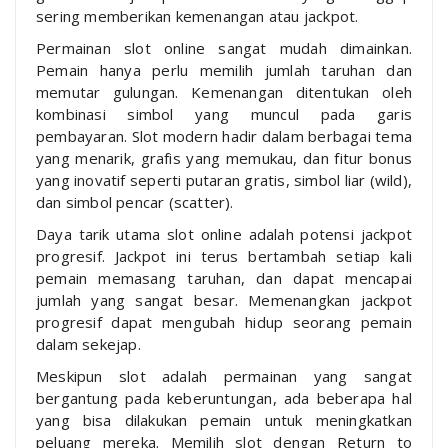
sering memberikan kemenangan atau jackpot.
Permainan slot online sangat mudah dimainkan.
Pemain hanya perlu memilih jumlah taruhan dan
memutar gulungan. Kemenangan ditentukan oleh
kombinasi simbol yang muncul pada garis
pembayaran. Slot modern hadir dalam berbagai tema
yang menarik, grafis yang memukau, dan fitur bonus
yang inovatif seperti putaran gratis, simbol liar (wild),
dan simbol pencar (scatter).
Daya tarik utama slot online adalah potensi jackpot
progresif. Jackpot ini terus bertambah setiap kali
pemain memasang taruhan, dan dapat mencapai
jumlah yang sangat besar. Memenangkan jackpot
progresif dapat mengubah hidup seorang pemain
dalam sekejap.
Meskipun slot adalah permainan yang sangat
bergantung pada keberuntungan, ada beberapa hal
yang bisa dilakukan pemain untuk meningkatkan
peluang mereka. Memilih slot dengan Return to