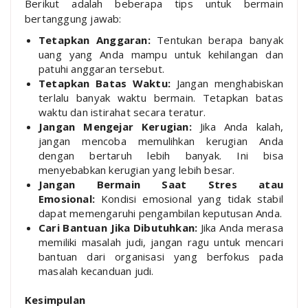
Berikut adalah beberapa tips untuk bermain
bertanggung jawab:
Tetapkan Anggaran:
Tentukan berapa banyak
uang yang Anda mampu untuk kehilangan dan
patuhi anggaran tersebut.
Tetapkan Batas Waktu:
Jangan menghabiskan
terlalu banyak waktu bermain. Tetapkan batas
waktu dan istirahat secara teratur.
Jangan Mengejar Kerugian:
Jika Anda kalah,
jangan mencoba memulihkan kerugian Anda
dengan bertaruh lebih banyak. Ini bisa
menyebabkan kerugian yang lebih besar.
Jangan Bermain Saat Stres atau
Emosional:
Kondisi emosional yang tidak stabil
dapat memengaruhi pengambilan keputusan Anda.
Cari Bantuan Jika Dibutuhkan:
Jika Anda merasa
memiliki masalah judi, jangan ragu untuk mencari
bantuan dari organisasi yang berfokus pada
masalah kecanduan judi.
Kesimpulan