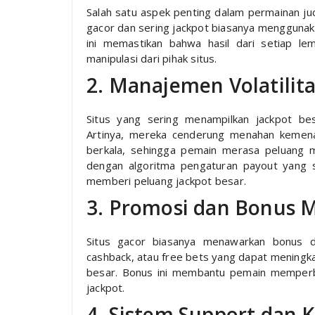
Salah satu aspek penting dalam permainan judi
gacor dan sering jackpot biasanya menggunak
ini memastikan bahwa hasil dari setiap l
manipulasi dari pihak situs.
2. Manajemen Volatilita
Situs yang sering menampilkan jackpot besar
Artinya, mereka cenderung menahan kemen
berkala, sehingga pemain merasa peluang me
dengan algoritma pengaturan payout yang 
memberi peluang jackpot besar.
3. Promosi dan Bonus 
Situs gacor biasanya menawarkan bonus d
cashback, atau free bets yang dapat mening
besar. Bonus ini membantu pemain memperb
jackpot.
4. Sistem Support dan