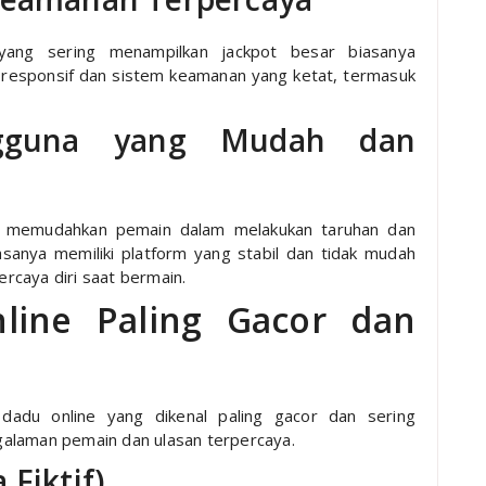
yang sering menampilkan jackpot besar biasanya
responsif dan sistem keamanan yang ketat, termasuk
ngguna yang Mudah dan
if memudahkan pemain dalam melakukan taruhan dan
sanya memiliki platform yang stabil dan tidak mudah
rcaya diri saat bermain.
nline Paling Gacor dan
 dadu online yang dikenal paling gacor dan sering
alaman pemain dan ulasan terpercaya.
 Fiktif)