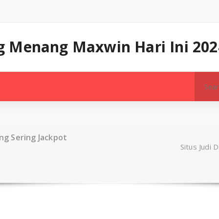
g Menang Maxwin Hari Ini 202
Search
for:
ing Sering Jackpot
Situs Judi 