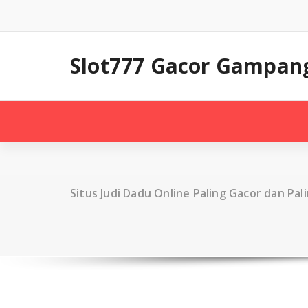
Skip
to
content
Slot777 Gacor Gampan
Situs Judi Dadu Online Paling Gacor dan Pal