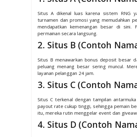
Situs A dikenal luas karena sistem RNG y
turnamen dan promosi yang memudahkan pem
mendapatkan kemenangan besar di sini. F
permainan secara langsung.
2. Situs B (Contoh Nama
Situs B menawarkan bonus deposit besar dan
peluang menang besar sering muncul. Mere
layanan pelanggan 24 jam.
3. Situs C (Contoh Nama
Situs C terkenal dengan tampilan antarmuk
payout rate cukup tinggi, sehingga pemain be
itu, mereka rutin menggelar event dan giveaw
4. Situs D (Contoh Nama