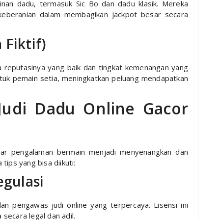
inan dadu, termasuk Sic Bo dan dadu klasik. Mereka
keberanian dalam membagikan jackpot besar secara
Fiktif)
rena reputasinya yang baik dan tingkat kemenangan yang
untuk pemain setia, meningkatkan peluang mendapatkan
 Judi Dadu Online Gacor
agar pengalaman bermain menjadi menyenangkan dan
ips yang bisa diikuti:
egulasi
adan pengawas judi online yang terpercaya. Lisensi ini
secara legal dan adil.