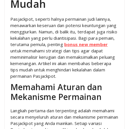
Mudah
Pasjackpot, seperti halnya permainan judi lainnya,
menawarkan keseruan dan potensi keuntungan yang
menggiurkan. Namun, di balik itu, terdapat juga risiko
kekalahan yang perlu diantisipasi. Bagi para pemain,
terutama pemula, penting
bonus new member
untuk memahami strategi dan tips agar dapat
meminimalisir kerugian dan memaksimalkan peluang
kemenangan. Artikel ini akan membahas beberapa
tips mudah untuk menghindari kekalahan dalam
permainan Pasjackpot.
Memahami Aturan dan
Mekanisme Permainan
Langkah pertama dan terpenting adalah memahami
secara menyeluruh aturan dan mekanisme permainan
Pasjackpot yang Anda mainkan. Setiap variasi