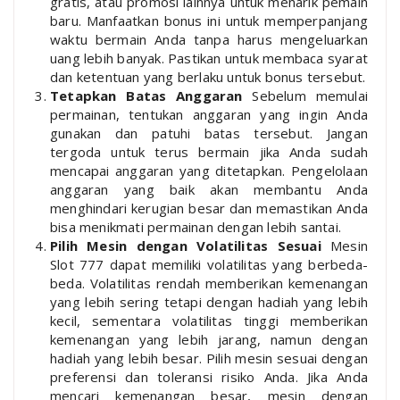
gratis, atau promosi lainnya untuk menarik pemain
baru. Manfaatkan bonus ini untuk memperpanjang
waktu bermain Anda tanpa harus mengeluarkan
uang lebih banyak. Pastikan untuk membaca syarat
dan ketentuan yang berlaku untuk bonus tersebut.
Tetapkan Batas Anggaran
Sebelum memulai
permainan, tentukan anggaran yang ingin Anda
gunakan dan patuhi batas tersebut. Jangan
tergoda untuk terus bermain jika Anda sudah
mencapai anggaran yang ditetapkan. Pengelolaan
anggaran yang baik akan membantu Anda
menghindari kerugian besar dan memastikan Anda
bisa menikmati permainan dengan lebih santai.
Pilih Mesin dengan Volatilitas Sesuai
Mesin
Slot 777 dapat memiliki volatilitas yang berbeda-
beda. Volatilitas rendah memberikan kemenangan
yang lebih sering tetapi dengan hadiah yang lebih
kecil, sementara volatilitas tinggi memberikan
kemenangan yang lebih jarang, namun dengan
hadiah yang lebih besar. Pilih mesin sesuai dengan
preferensi dan toleransi risiko Anda. Jika Anda
mencari kemenangan besar, mesin dengan