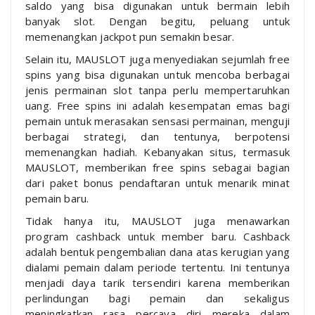
saldo yang bisa digunakan untuk bermain lebih
banyak slot. Dengan begitu, peluang untuk
memenangkan jackpot pun semakin besar.
Selain itu, MAUSLOT juga menyediakan sejumlah free
spins yang bisa digunakan untuk mencoba berbagai
jenis permainan slot tanpa perlu mempertaruhkan
uang. Free spins ini adalah kesempatan emas bagi
pemain untuk merasakan sensasi permainan, menguji
berbagai strategi, dan tentunya, berpotensi
memenangkan hadiah. Kebanyakan situs, termasuk
MAUSLOT, memberikan free spins sebagai bagian
dari paket bonus pendaftaran untuk menarik minat
pemain baru.
Tidak hanya itu, MAUSLOT juga menawarkan
program cashback untuk member baru. Cashback
adalah bentuk pengembalian dana atas kerugian yang
dialami pemain dalam periode tertentu. Ini tentunya
menjadi daya tarik tersendiri karena memberikan
perlindungan bagi pemain dan sekaligus
meningkatkan rasa percaya diri mereka dalam