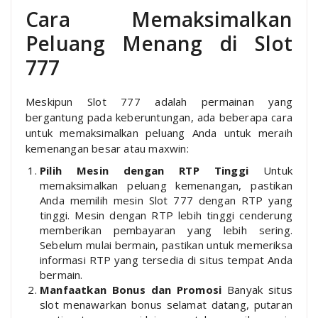
Cara Memaksimalkan
Peluang Menang di Slot
777
Meskipun Slot 777 adalah permainan yang
bergantung pada keberuntungan, ada beberapa cara
untuk memaksimalkan peluang Anda untuk meraih
kemenangan besar atau maxwin:
Pilih Mesin dengan RTP Tinggi
Untuk
memaksimalkan peluang kemenangan, pastikan
Anda memilih mesin Slot 777 dengan RTP yang
tinggi. Mesin dengan RTP lebih tinggi cenderung
memberikan pembayaran yang lebih sering.
Sebelum mulai bermain, pastikan untuk memeriksa
informasi RTP yang tersedia di situs tempat Anda
bermain.
Manfaatkan Bonus dan Promosi
Banyak situs
slot menawarkan bonus selamat datang, putaran