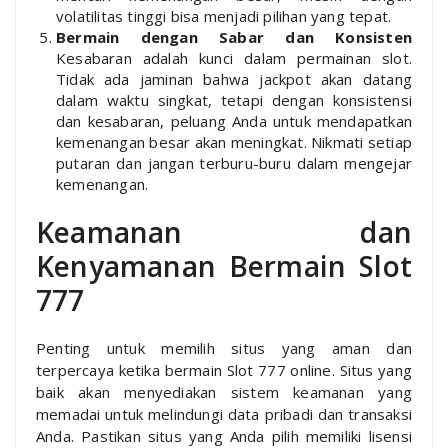
volatilitas tinggi bisa menjadi pilihan yang tepat.
Bermain dengan Sabar dan Konsisten
Kesabaran adalah kunci dalam permainan slot.
Tidak ada jaminan bahwa jackpot akan datang
dalam waktu singkat, tetapi dengan konsistensi
dan kesabaran, peluang Anda untuk mendapatkan
kemenangan besar akan meningkat. Nikmati setiap
putaran dan jangan terburu-buru dalam mengejar
kemenangan.
Keamanan dan
Kenyamanan Bermain Slot
777
Penting untuk memilih situs yang aman dan
terpercaya ketika bermain Slot 777 online. Situs yang
baik akan menyediakan sistem keamanan yang
memadai untuk melindungi data pribadi dan transaksi
Anda. Pastikan situs yang Anda pilih memiliki lisensi