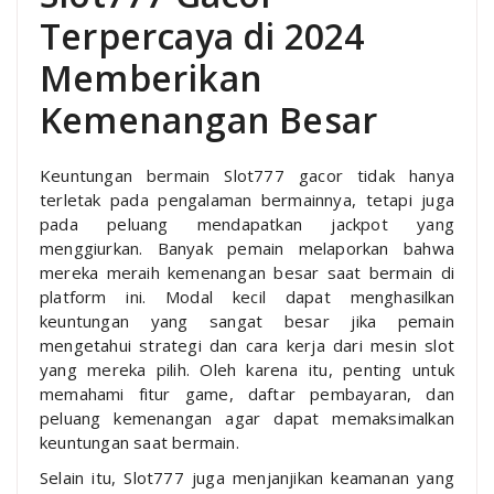
Terpercaya di 2024
Memberikan
Kemenangan Besar
Keuntungan bermain Slot777 gacor tidak hanya
terletak pada pengalaman bermainnya, tetapi juga
pada peluang mendapatkan jackpot yang
menggiurkan. Banyak pemain melaporkan bahwa
mereka meraih kemenangan besar saat bermain di
platform ini. Modal kecil dapat menghasilkan
keuntungan yang sangat besar jika pemain
mengetahui strategi dan cara kerja dari mesin slot
yang mereka pilih. Oleh karena itu, penting untuk
memahami fitur game, daftar pembayaran, dan
peluang kemenangan agar dapat memaksimalkan
keuntungan saat bermain.
Selain itu, Slot777 juga menjanjikan keamanan yang