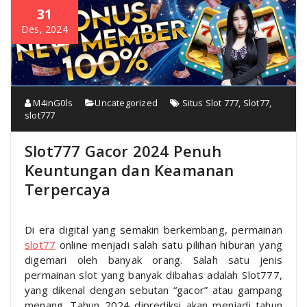
31
Des, 2024
M4inG0ls
Uncategorized
Situs Slot 777
,
Slot77
,
slot777
Slot777 Gacor 2024 Penuh
Keuntungan dan Keamanan
Terpercaya
Di era digital yang semakin berkembang, permainan
slot77
online menjadi salah satu pilihan hiburan yang
digemari oleh banyak orang. Salah satu jenis
permainan slot yang banyak dibahas adalah Slot777,
yang dikenal dengan sebutan “gacor” atau gampang
menang. Tahun 2024 diprediksi akan menjadi tahun