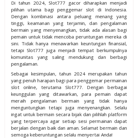
Di tahun 2024, Slot777 gacor diharapkan menjadi
pilihan utama bagi penggemar slot di Indonesia.
Dengan kombinasi antara peluang menang yang
tinggi, keamanan yang terjamin, dan pengalaman
bermain yang menyenangkan, tidak ada alasan bagi
pemain untuk tidak mencoba peruntungan mereka di
sini. Tidak hanya menawarkan keuntungan finansial,
tetapi Slot777 juga menjadi tempat berkumpulnya
komunitas yang saling mendukung dan berbagi
pengalaman.
Sebagai kesimpulan, tahun 2024 merupakan tahun
yang penuh harapan bagi para penggemar permainan
slot online, terutama Slot777. Dengan berbagai
keunggulan yang ditawarkan, para pemain dapat
meraih pengalaman bermain yang tidak hanya
menguntungkan tetapi juga menyenangkan. Selalu
ingat untuk bermain secara bijak dan pilihlah platform
yang terpercaya agar setiap sesi permainan dapat
berjalan dengan baik dan aman. Selamat bermain dan
semoga keberuntungan selalu menyertai Anda!