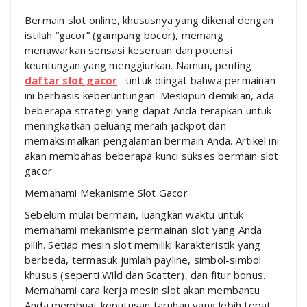
Bermain slot online, khususnya yang dikenal dengan
istilah “gacor” (gampang bocor), memang
menawarkan sensasi keseruan dan potensi
keuntungan yang menggiurkan. Namun, penting
daftar slot gacor
untuk diingat bahwa permainan
ini berbasis keberuntungan. Meskipun demikian, ada
beberapa strategi yang dapat Anda terapkan untuk
meningkatkan peluang meraih jackpot dan
memaksimalkan pengalaman bermain Anda. Artikel ini
akan membahas beberapa kunci sukses bermain slot
gacor.
Memahami Mekanisme Slot Gacor
Sebelum mulai bermain, luangkan waktu untuk
memahami mekanisme permainan slot yang Anda
pilih. Setiap mesin slot memiliki karakteristik yang
berbeda, termasuk jumlah payline, simbol-simbol
khusus (seperti Wild dan Scatter), dan fitur bonus.
Memahami cara kerja mesin slot akan membantu
Anda membuat keputusan taruhan yang lebih tepat.