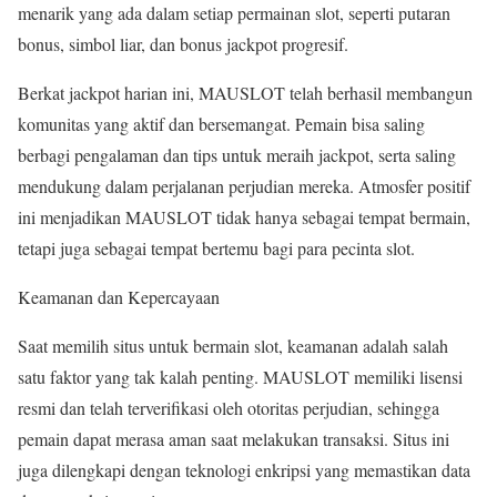
menarik yang ada dalam setiap permainan slot, seperti putaran
bonus, simbol liar, dan bonus jackpot progresif.
Berkat jackpot harian ini, MAUSLOT telah berhasil membangun
komunitas yang aktif dan bersemangat. Pemain bisa saling
berbagi pengalaman dan tips untuk meraih jackpot, serta saling
mendukung dalam perjalanan perjudian mereka. Atmosfer positif
ini menjadikan MAUSLOT tidak hanya sebagai tempat bermain,
tetapi juga sebagai tempat bertemu bagi para pecinta slot.
Keamanan dan Kepercayaan
Saat memilih situs untuk bermain slot, keamanan adalah salah
satu faktor yang tak kalah penting. MAUSLOT memiliki lisensi
resmi dan telah terverifikasi oleh otoritas perjudian, sehingga
pemain dapat merasa aman saat melakukan transaksi. Situs ini
juga dilengkapi dengan teknologi enkripsi yang memastikan data