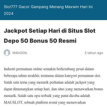
Slot777 Gacor Gampang Menang Maxwin Hari Ini
2024
Jackpot Setiap Hari di Situs Slot
Depo 50 Bonus 50 Resmi
M4inG0ls
2 tahun ago
Industri permainan online semakin berkembang pesat dalam
beberapa tahun terakhir, terutama dalam kategori permainan slot.
Salah satu tema yang menarik perhatian adalah jackpot yang
dapat dimenangkan setiap hari, dan situs yang menawarkan bonus
menarik. Salah satu opsi terbaik yang patut dicoba adalah
MAUSLOT, sebuah platform resmi yang menawarkan