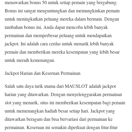
menawarkan bonus 50 untuk setiap pemain yang bergabung.
Bonus ini sangat menguntungkan dan memungkinkan pemain
untuk meningkatkan peluang mereka dalam bermain. Dengan
tambahan bonus ini, Anda dapat mencoba lebih banyak
permainan dan memperbesar peluang untuk mendapatkan
jackpot. Ini adalah cara cerdas untuk menarik lebih banyak
pemain dan memberikan mereka kesempatan yang lebih besar
untuk meraih kemenangan.
Jackpot Harian dan Keseruan Permainan
Salah satu daya tarik utama dari MAUSLOT adalah jackpot
harian yang ditawarkan. Dengan menyelenggarakan permainan
slot yang menarik, situs ini memberikan kesempatan bagi pemain
untuk memenangkan hadiah besar setiap hari. Jackpot yang
ditawarkan beragam dan bisa bervariasi dari permainan ke
permainan. Keseruan ini semakin diperkuat dengan fitur-fitur