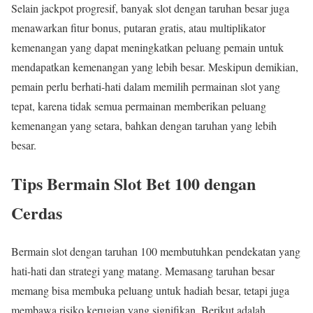
Selain jackpot progresif, banyak slot dengan taruhan besar juga
menawarkan fitur bonus, putaran gratis, atau multiplikator
kemenangan yang dapat meningkatkan peluang pemain untuk
mendapatkan kemenangan yang lebih besar. Meskipun demikian,
pemain perlu berhati-hati dalam memilih permainan slot yang
tepat, karena tidak semua permainan memberikan peluang
kemenangan yang setara, bahkan dengan taruhan yang lebih
besar.
Tips Bermain Slot Bet 100 dengan
Cerdas
Bermain slot dengan taruhan 100 membutuhkan pendekatan yang
hati-hati dan strategi yang matang. Memasang taruhan besar
memang bisa membuka peluang untuk hadiah besar, tetapi juga
membawa risiko kerugian yang signifikan. Berikut adalah