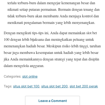
terlalu terburu-buru dalam mengejar kemenangan besar dan
nikmati setiap putaran permainan. Bermain dengan tenang dan
tidak terburu-buru akan membantu Anda menjaga kontrol dan
menikmati pengalaman bermain yang lebih menyenangkan.
Dengan mengikuti tips-tips ini, Anda dapat memainkan slot bet
100 dengan lebih bijaksana dan meningkatkan peluang untuk
memenangkan hadiah besar. Meskipun risiko lebih tinggi, taruhan
besar juga membawa kesempatan untuk hadiah yang lebih besar
jika Anda memainkannya dengan strategi yang tepat dan disiplin
dalam mengelola anggaran.
Categories:
slot online
Tags:
situs slot bet 100
,
situs slot bet 200
,
slot bet 200 perak
Leave a Comment