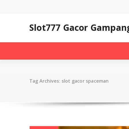
Skip
to
content
Slot777 Gacor Gampan
Tag Archives: slot gacor spaceman