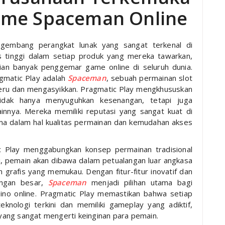
ame Spaceman Online
gembang perangkat lunak yang sangat terkenal di
as tinggi dalam setiap produk yang mereka tawarkan,
tian banyak penggemar game online di seluruh dunia.
agmatic Play adalah
Spaceman
, sebuah permainan slot
eru dan mengasyikkan. Pragmatic Play mengkhususkan
idak hanya menyuguhkan kesenangan, tetapi juga
nya. Mereka memiliki reputasi yang sangat kuat di
ma dalam hal kualitas permainan dan kemudahan akses
ic Play menggabungkan konsep permainan tradisional
i, pemain akan dibawa dalam petualangan luar angkasa
grafis yang memukau. Dengan fitur-fitur inovatif dan
angan besar,
Spaceman
menjadi pilihan utama bagi
ino online. Pragmatic Play memastikan bahwa setiap
knologi terkini dan memiliki gameplay yang adiktif,
ang sangat mengerti keinginan para pemain.