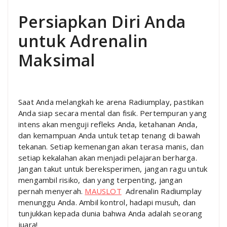
Persiapkan Diri Anda
untuk Adrenalin
Maksimal
Saat Anda melangkah ke arena Radiumplay, pastikan
Anda siap secara mental dan fisik. Pertempuran yang
intens akan menguji refleks Anda, ketahanan Anda,
dan kemampuan Anda untuk tetap tenang di bawah
tekanan. Setiap kemenangan akan terasa manis, dan
setiap kekalahan akan menjadi pelajaran berharga.
Jangan takut untuk bereksperimen, jangan ragu untuk
mengambil risiko, dan yang terpenting, jangan
pernah menyerah.
MAUSLOT
Adrenalin Radiumplay
menunggu Anda. Ambil kontrol, hadapi musuh, dan
tunjukkan kepada dunia bahwa Anda adalah seorang
juara!