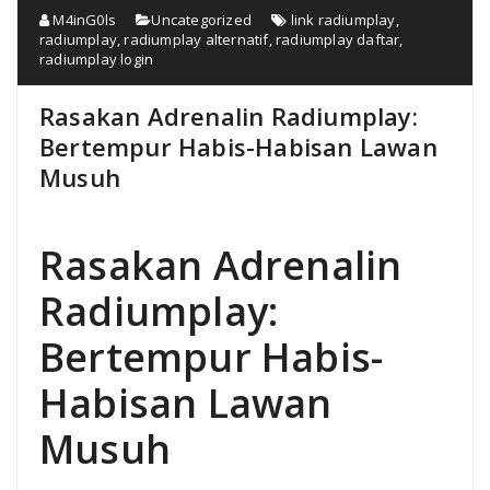
M4inG0ls
Uncategorized
link radiumplay
,
radiumplay
,
radiumplay alternatif
,
radiumplay daftar
,
radiumplay login
Rasakan Adrenalin Radiumplay:
Bertempur Habis-Habisan Lawan
Musuh
Rasakan Adrenalin
Radiumplay:
Bertempur Habis-
Habisan Lawan
Musuh