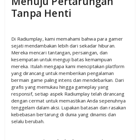
Menuju Pertarungan
Tanpa Henti
Di Radiumplay, kami memahami bahwa para gamer
sejati mendambakan lebih dari sekadar hiburan.
Mereka mencari tantangan, persaingan, dan
kesempatan untuk menguji batas kemampuan
mereka. Itulah mengapa kami menciptakan platform
yang dirancang untuk memberikan pengalaman
bermain game paling intens dan mendebarkan. Dari
grafis yang memukau hingga gameplay yang
responsif, setiap aspek Radiumplay telah dirancang
dengan cermat untuk memastikan Anda sepenuhnya
tenggelam dalam aksi. Lupakan batasan dan rasakan
kebebasan bertarung di dunia yang dinamis dan
selalu berubah.