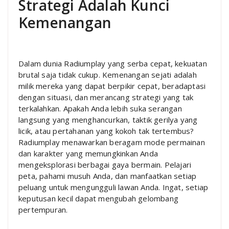
Strategi Adalah Kunci
Kemenangan
Dalam dunia Radiumplay yang serba cepat, kekuatan
brutal saja tidak cukup. Kemenangan sejati adalah
milik mereka yang dapat berpikir cepat, beradaptasi
dengan situasi, dan merancang strategi yang tak
terkalahkan. Apakah Anda lebih suka serangan
langsung yang menghancurkan, taktik gerilya yang
licik, atau pertahanan yang kokoh tak tertembus?
Radiumplay menawarkan beragam mode permainan
dan karakter yang memungkinkan Anda
mengeksplorasi berbagai gaya bermain. Pelajari
peta, pahami musuh Anda, dan manfaatkan setiap
peluang untuk mengungguli lawan Anda. Ingat, setiap
keputusan kecil dapat mengubah gelombang
pertempuran.