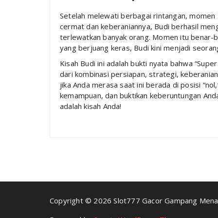
Setelah melewati berbagai rintangan, momen Su
cermat dan keberaniannya, Budi berhasil meng
terlewatkan banyak orang. Momen itu benar-
yang berjuang keras, Budi kini menjadi seorang
Kisah Budi ini adalah bukti nyata bahwa “Super 
dari kombinasi persiapan, strategi, keberanian
jika Anda merasa saat ini berada di posisi “nol
kemampuan, dan buktikan keberuntungan Anda s
adalah kisah Anda!
Copyright © 2026 Slot777 Gacor Gampang Menan