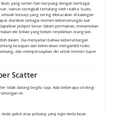
 Budi, yang sehari-hari berjuang dengan berbagai
ar, namun seringkali terhalang oleh realita. Suatu
 sebuah konsep yang sering dibicarakan di kalangan
 dapat diartikan sebagai momen keberuntungan luar
ndapatkan jackpot besar dalam permainan, menemukan
kan ide brilian yang belum terpikirkan orang lain.
 lebih dalam. Dia menyadari bahwa keberuntungan
entang kesiapan dan keberanian mengambil risiko.
s peluang, dan mempersiapkan diri untuk momen Super
er Scatter
ter tidak datang begitu saja. Ada beberapa strategi
untungan ini:
Anda geluti atau peluang yang ingin Anda kejar.