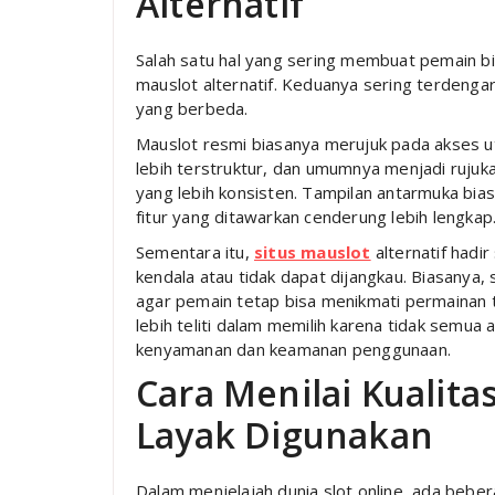
Alternatif
Salah satu hal yang sering membuat pemain b
mauslot alternatif. Keduanya sering terdengar 
yang berbeda.
Mauslot resmi biasanya merujuk pada akses ut
lebih terstruktur, dan umumnya menjadi ruju
yang lebih konsisten. Tampilan antarmuka bias
fitur yang ditawarkan cenderung lebih lengkap
Sementara itu,
situs mauslot
alternatif hadir
kendala atau tidak dapat dijangkau. Biasanya, 
agar pemain tetap bisa menikmati permainan 
lebih teliti dalam memilih karena tidak semua 
kenyamanan dan keamanan penggunaan.
Cara Menilai Kualita
Layak Digunakan
Dalam menjelajah dunia slot online, ada bebe