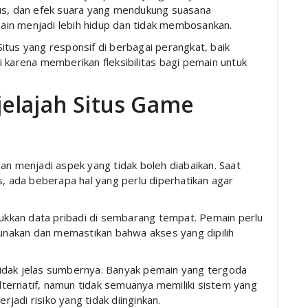
lus, dan efek suara yang mendukung suasana
in menjadi lebih hidup dan tidak membosankan.
itus yang responsif di berbagai perangkat, baik
 karena memberikan fleksibilitas bagi pemain untuk
elajah Situs Game
an menjadi aspek yang tidak boleh diabaikan. Saat
s, ada beberapa hal yang perlu diperhatikan agar
kkan data pribadi di sembarang tempat. Pemain perlu
igunakan dan memastikan bahwa akses yang dipilih
idak jelas sumbernya. Banyak pemain yang tergoda
ternatif, namun tidak semuanya memiliki sistem yang
rjadi risiko yang tidak diinginkan.