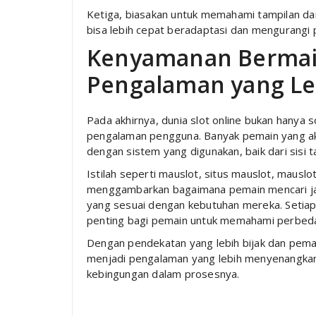
Ketiga, biasakan untuk memahami tampilan da
bisa lebih cepat beradaptasi dan mengurangi
Kenyamanan Bermain
Pengalaman yang Le
Pada akhirnya, dunia slot online bukan hanya 
pengalaman pengguna. Banyak pemain yang akh
dengan sistem yang digunakan, baik dari sisi
Istilah seperti mauslot, situs mauslot, mauslo
menggambarkan bagaimana pemain mencari ja
yang sesuai dengan kebutuhan mereka. Setiap p
penting bagi pemain untuk memahami perbe
Dengan pendekatan yang lebih bijak dan pemah
menjadi pengalaman yang lebih menyenangkan
kebingungan dalam prosesnya.