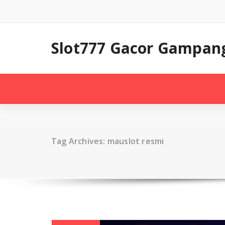
Skip
to
content
Slot777 Gacor Gampan
Tag Archives: mauslot resmi