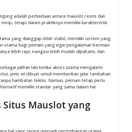
ingung adalah perbedaan antara mauslot resmi dan
mirip, tetapi dalam praktiknya memiliki karakteristik
ama yang dianggap lebih stabil, memiliki sistem yang
kan utama bagi pemain yang ingin pengalaman bermain
anya lebih rapi, navigasi lebih mudah dipahami, dan
.
 sebagai pilihan lain ketika akses utama mengalami
situs jenis ini dibuat untuk memberikan jalur tambahan
tanpa hambatan teknis. Namun, pemain tetap perlu
alternatif memiliki standar yang sama dalam hal
s Situs Mauslot yang
rapa hal yang sering menjadi pertimbangan utama