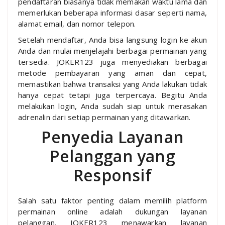
pendaftaran biasanya tidak memakan waktu lama dan
memerlukan beberapa informasi dasar seperti nama,
alamat email, dan nomor telepon.
Setelah mendaftar, Anda bisa langsung login ke akun
Anda dan mulai menjelajahi berbagai permainan yang
tersedia. JOKER123 juga menyediakan berbagai
metode pembayaran yang aman dan cepat,
memastikan bahwa transaksi yang Anda lakukan tidak
hanya cepat tetapi juga terpercaya. Begitu Anda
melakukan login, Anda sudah siap untuk merasakan
adrenalin dari setiap permainan yang ditawarkan.
Penyedia Layanan
Pelanggan yang
Responsif
Salah satu faktor penting dalam memilih platform
permainan online adalah dukungan layanan
pelanggan. JOKER123 menawarkan layanan