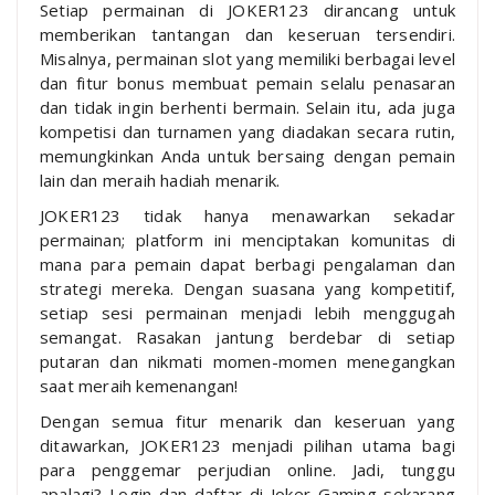
Setiap permainan di JOKER123 dirancang untuk
memberikan tantangan dan keseruan tersendiri.
Misalnya, permainan slot yang memiliki berbagai level
dan fitur bonus membuat pemain selalu penasaran
dan tidak ingin berhenti bermain. Selain itu, ada juga
kompetisi dan turnamen yang diadakan secara rutin,
memungkinkan Anda untuk bersaing dengan pemain
lain dan meraih hadiah menarik.
JOKER123 tidak hanya menawarkan sekadar
permainan; platform ini menciptakan komunitas di
mana para pemain dapat berbagi pengalaman dan
strategi mereka. Dengan suasana yang kompetitif,
setiap sesi permainan menjadi lebih menggugah
semangat. Rasakan jantung berdebar di setiap
putaran dan nikmati momen-momen menegangkan
saat meraih kemenangan!
Dengan semua fitur menarik dan keseruan yang
ditawarkan, JOKER123 menjadi pilihan utama bagi
para penggemar perjudian online. Jadi, tunggu
apalagi? Login dan daftar di Joker Gaming sekarang