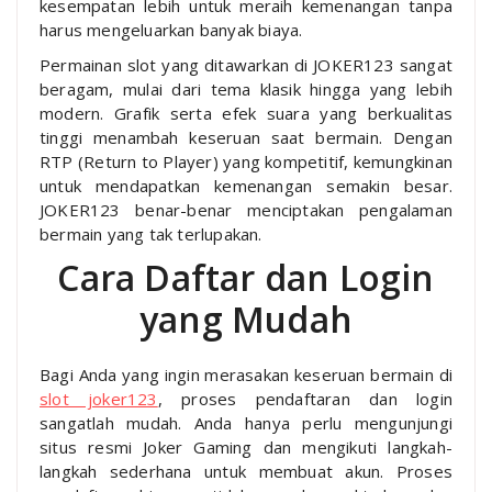
kesempatan lebih untuk meraih kemenangan tanpa
harus mengeluarkan banyak biaya.
Permainan slot yang ditawarkan di JOKER123 sangat
beragam, mulai dari tema klasik hingga yang lebih
modern. Grafik serta efek suara yang berkualitas
tinggi menambah keseruan saat bermain. Dengan
RTP (Return to Player) yang kompetitif, kemungkinan
untuk mendapatkan kemenangan semakin besar.
JOKER123 benar-benar menciptakan pengalaman
bermain yang tak terlupakan.
Cara Daftar dan Login
yang Mudah
Bagi Anda yang ingin merasakan keseruan bermain di
slot joker123
, proses pendaftaran dan login
sangatlah mudah. Anda hanya perlu mengunjungi
situs resmi Joker Gaming dan mengikuti langkah-
langkah sederhana untuk membuat akun. Proses