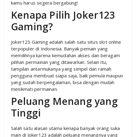
kamu harus segera bergabung!
Kenapa Pilih Joker123
Gaming?
Joker123 Gaming adalah salah satu situs slot online
terpopuler di Indonesia. Banyak pemain yang
memilihnya karena kemudahan akses dan beragam
pilihan permainan yang ditawarkan. Selain itu,
tampilan antarmukanya yang simpel dan ramah
pengguna membuat siapa saja, baik pemula maupun
yang sudah berpengalaman, bisa dengan mudah
menikmati permainan.
Peluang Menang yang
Tinggi
Salah satu alasan utama kenapa banyak orang suka
main di Joker123 adalah peluang menangnya yang