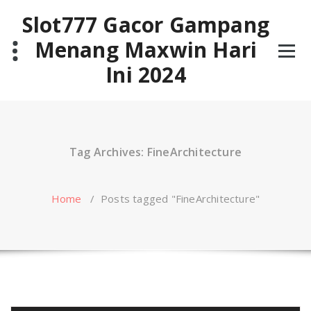
Skip
Slot777 Gacor Gampang
to
content
Menang Maxwin Hari
Ini 2024
Tag Archives: FineArchitecture
Home
/
Posts tagged "FineArchitecture"