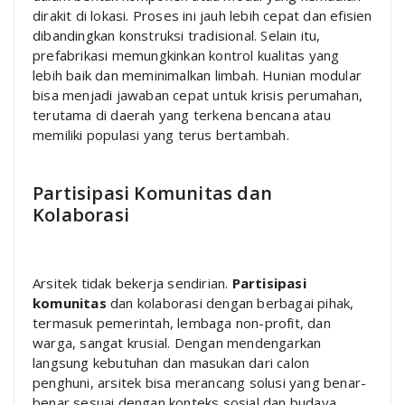
dirakit di lokasi. Proses ini jauh lebih cepat dan efisien
dibandingkan konstruksi tradisional. Selain itu,
prefabrikasi memungkinkan kontrol kualitas yang
lebih baik dan meminimalkan limbah. Hunian modular
bisa menjadi jawaban cepat untuk krisis perumahan,
terutama di daerah yang terkena bencana atau
memiliki populasi yang terus bertambah.
Partisipasi Komunitas dan
Kolaborasi
Arsitek tidak bekerja sendirian.
Partisipasi
komunitas
dan kolaborasi dengan berbagai pihak,
termasuk pemerintah, lembaga non-profit, dan
warga, sangat krusial. Dengan mendengarkan
langsung kebutuhan dan masukan dari calon
penghuni, arsitek bisa merancang solusi yang benar-
benar sesuai dengan konteks sosial dan budaya