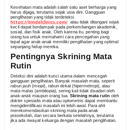
Kesehatan mata adalah salah satu aset berharga yang
harus dijaga, terutama sejak usia dini. Gangguan
penglihatan yang tidak terdeteksi
https://bindalclinics.com/
atau tidak ditangani sejak
kecil dapat berdampak pada perkembangan akademik,
sosial, dan fisik anak. Oleh karena itu, penting bagi
orang tua untuk memahami cara pencegahan yang
tepat agar anak-anak memiliki penglihatan yang optimal
sepanjang hidup mereka.
Pentingnya Skrining Mata
Rutin
Deteksi dini adalah kunci utama dalam mencegah
gangguan penglihatan. Banyak masalah mata, seperti
rabun jauh (miopi), rabun dekat (hipermetropi), atau
mata malas (ambliopia), sering kali tidak disadari oleh
anak-anak maupun orang tua.
Skrining mata rutin
oleh
dokter spesialis mata atau optometris dapat membantu
mengidentifikasi masalah ini lebih awal. Para ahli
merekomendasikan skrining mata pada anak
prasekolah, dan secara berkala setelahnya, terutama
jika ada riwayat keluarga dengan masalah penglihatan.