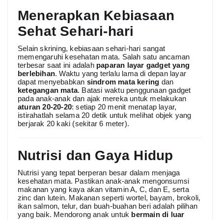
Menerapkan Kebiasaan
Sehat Sehari-hari
Selain skrining, kebiasaan sehari-hari sangat
memengaruhi kesehatan mata. Salah satu ancaman
terbesar saat ini adalah
paparan layar gadget yang
berlebihan
. Waktu yang terlalu lama di depan layar
dapat menyebabkan
sindrom mata kering
dan
ketegangan mata
. Batasi waktu penggunaan gadget
pada anak-anak dan ajak mereka untuk melakukan
aturan 20-20-20
: setiap 20 menit menatap layar,
istirahatlah selama 20 detik untuk melihat objek yang
berjarak 20 kaki (sekitar 6 meter).
Nutrisi dan Gaya Hidup
Nutrisi yang tepat berperan besar dalam menjaga
kesehatan mata. Pastikan anak-anak mengonsumsi
makanan yang kaya akan vitamin A, C, dan E, serta
zinc dan lutein. Makanan seperti wortel, bayam, brokoli,
ikan salmon, telur, dan buah-buahan beri adalah pilihan
yang baik. Mendorong anak untuk
bermain di luar