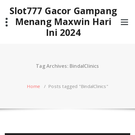
Skip
Slot777 Gacor Gampang
to
content
Menang Maxwin Hari
Ini 2024
Tag Archives: BindalClinics
Home
/
Posts tagged "BindalClinics"