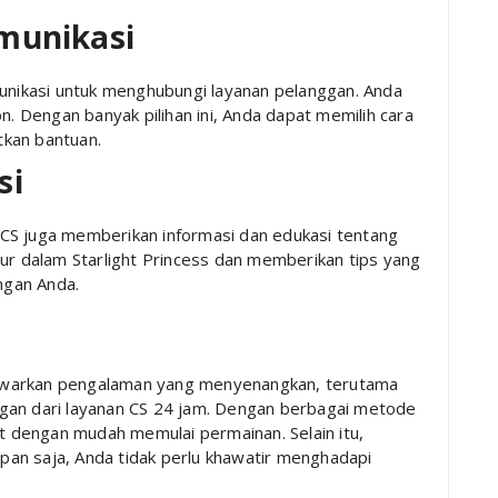
munikasi
ikasi untuk menghubungi layanan pelanggan. Anda
n. Dengan banyak pilihan ini, Anda dapat memilih cara
tkan bantuan.
si
CS juga memberikan informasi dan edukasi tentang
tur dalam Starlight Princess dan memberikan tips yang
ngan Anda.
awarkan pengalaman yang menyenangkan, terutama
gan dari layanan CS 24 jam. Dengan berbagai metode
 dengan mudah memulai permainan. Selain itu,
an saja, Anda tidak perlu khawatir menghadapi