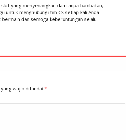
n slot yang menyenangkan dan tanpa hambatan,
gu untuk menghubungi tim CS setiap kali Anda
t bermain dan semoga keberuntungan selalu
 yang wajib ditandai
*