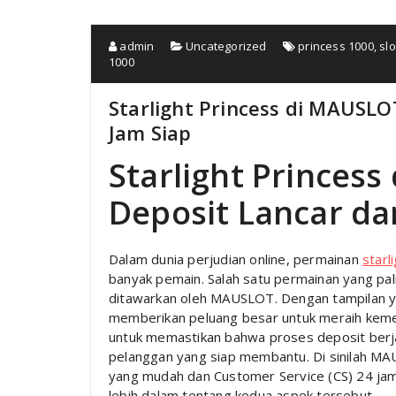
admin
Uncategorized
princess 1000
,
slo
1000
Starlight Princess di MAUSLO
Jam Siap
Starlight Princes
Deposit Lancar da
Dalam dunia perjudian online, permainan
starl
banyak pemain. Salah satu permainan yang pali
ditawarkan oleh MAUSLOT. Dengan tampilan ya
memberikan peluang besar untuk meraih keme
untuk memastikan bahwa proses deposit berjal
pelanggan yang siap membantu. Di sinilah MA
yang mudah dan Customer Service (CS) 24 jam
lebih dalam tentang kedua aspek tersebut.