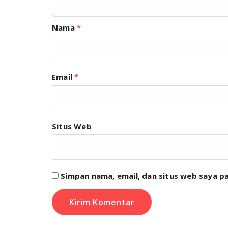
Nama
*
Email
*
Situs Web
Simpan nama, email, dan situs web saya p