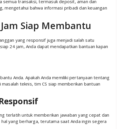
a semua transaksi, termasuk deposit, aman dan
ng, mengetahui bahwa informasi pribadi dan keuangan
4 Jam Siap Membantu
langgan yang responsif juga menjadi salah satu
siap 24 jam, Anda dapat mendapatkan bantuan kapan
bantu Anda. Apakah Anda memiliki pertanyaan tentang
i masalah teknis, tim CS siap memberikan bantuan
 Responsif
ang terlatih untuk memberikan jawaban yang cepat dan
hal yang berharga, terutama saat Anda ingin segera