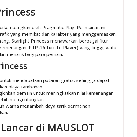
Princess
 dikembangkan oleh Pragmatic Play. Permainan ini
grafik yang memikat dan karakter yang menggemaskan.
ng, Starlight Princess menawarkan berbagai fitur
emenangan. RTP (Return to Player) yang tinggi, yaitu
kin menarik bagi para pemain.
rincess
n untuk mendapatkan putaran gratis, sehingga dapat
kan biaya tambahan.
ungkinkan pemain untuk meningkatkan nilai kemenangan
lebih menguntungkan.
enuh warna menambah daya tarik permainan,
kan.
g Lancar di MAUSLOT