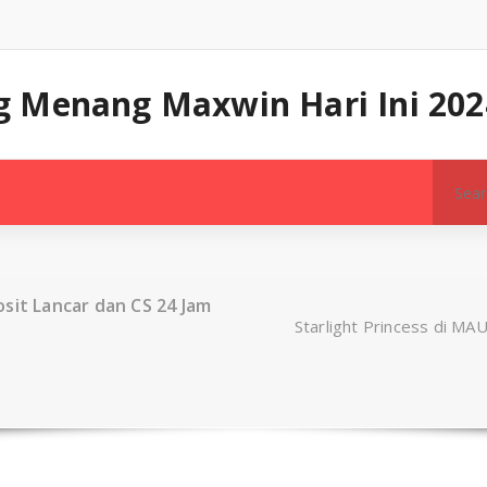
g Menang Maxwin Hari Ini 202
Search
for:
sit Lancar dan CS 24 Jam
Starlight Princess di MA