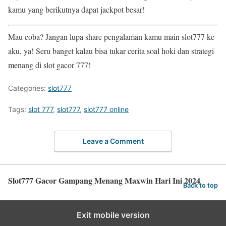
kamu yang berikutnya dapat jackpot besar!
Mau coba? Jangan lupa share pengalaman kamu main slot777 ke
aku, ya! Seru banget kalau bisa tukar cerita soal hoki dan strategi
menang di slot gacor 777!
Categories:
slot777
Tags:
slot 777
,
slot777
,
slot777 online
Leave a Comment
Slot777 Gacor Gampang Menang Maxwin Hari Ini 2024
Back to top
Exit mobile version