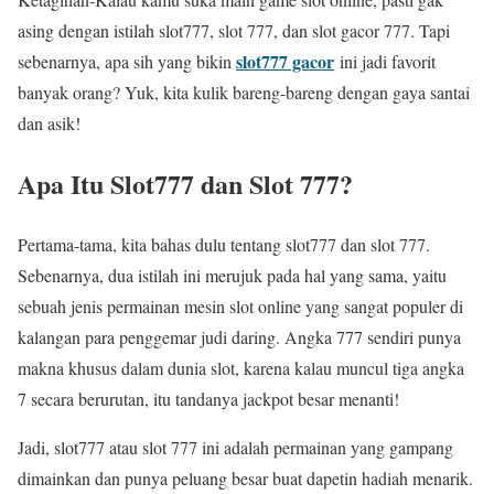
asing dengan istilah slot777, slot 777, dan slot gacor 777. Tapi
slot777 gacor
sebenarnya, apa sih yang bikin
ini jadi favorit
banyak orang? Yuk, kita kulik bareng-bareng dengan gaya santai
dan asik!
Apa Itu Slot777 dan Slot 777?
Pertama-tama, kita bahas dulu tentang slot777 dan slot 777.
Sebenarnya, dua istilah ini merujuk pada hal yang sama, yaitu
sebuah jenis permainan mesin slot online yang sangat populer di
kalangan para penggemar judi daring. Angka 777 sendiri punya
makna khusus dalam dunia slot, karena kalau muncul tiga angka
7 secara berurutan, itu tandanya jackpot besar menanti!
Jadi, slot777 atau slot 777 ini adalah permainan yang gampang
dimainkan dan punya peluang besar buat dapetin hadiah menarik.