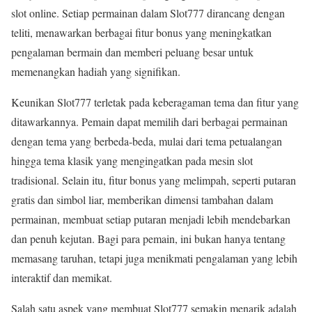
slot online. Setiap permainan dalam Slot777 dirancang dengan
teliti, menawarkan berbagai fitur bonus yang meningkatkan
pengalaman bermain dan memberi peluang besar untuk
memenangkan hadiah yang signifikan.
Keunikan Slot777 terletak pada keberagaman tema dan fitur yang
ditawarkannya. Pemain dapat memilih dari berbagai permainan
dengan tema yang berbeda-beda, mulai dari tema petualangan
hingga tema klasik yang mengingatkan pada mesin slot
tradisional. Selain itu, fitur bonus yang melimpah, seperti putaran
gratis dan simbol liar, memberikan dimensi tambahan dalam
permainan, membuat setiap putaran menjadi lebih mendebarkan
dan penuh kejutan. Bagi para pemain, ini bukan hanya tentang
memasang taruhan, tetapi juga menikmati pengalaman yang lebih
interaktif dan memikat.
Salah satu aspek yang membuat Slot777 semakin menarik adalah