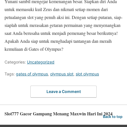
Yunani sambil mengejar kemenangan besar. Siapkan diri Anda
untuk memasuki kuil Zeus dan nikmati setiap momen dari
petualangan slot yang penuh aksi ini. Dengan setiap putaran, siap-
siaplah untuk merasakan getaran permainan yang menyenangkan
saat Anda berusaha untuk menjadi pemenang besar berikutnya!
Apakah Anda siap untuk menghadapi tantangan dan meraih
kemuliaan di Gates of Olympus?
Categories:
Uncategorized
Tags:
gates of olympus
,
olympus slot
,
slot olympus
Leave a Comment
Slot777 Gacor Gampang Menang Maxwin Hari Ini 2024
Back to top