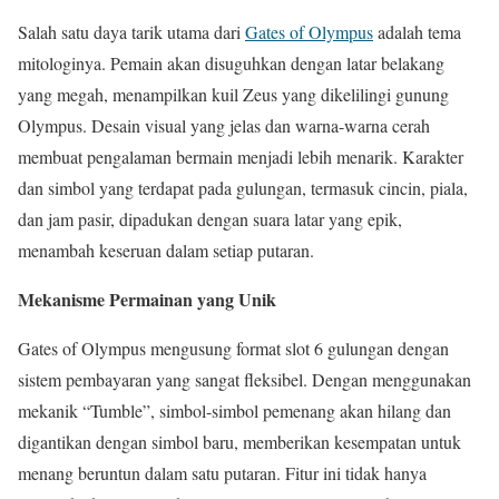
Salah satu daya tarik utama dari
Gates of Olympus
adalah tema
mitologinya. Pemain akan disuguhkan dengan latar belakang
yang megah, menampilkan kuil Zeus yang dikelilingi gunung
Olympus. Desain visual yang jelas dan warna-warna cerah
membuat pengalaman bermain menjadi lebih menarik. Karakter
dan simbol yang terdapat pada gulungan, termasuk cincin, piala,
dan jam pasir, dipadukan dengan suara latar yang epik,
menambah keseruan dalam setiap putaran.
Mekanisme Permainan yang Unik
Gates of Olympus mengusung format slot 6 gulungan dengan
sistem pembayaran yang sangat fleksibel. Dengan menggunakan
mekanik “Tumble”, simbol-simbol pemenang akan hilang dan
digantikan dengan simbol baru, memberikan kesempatan untuk
menang beruntun dalam satu putaran. Fitur ini tidak hanya