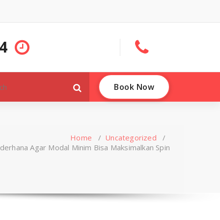
4
Book Now
Home
/
Uncategorized
/
derhana Agar Modal Minim Bisa Maksimalkan Spin