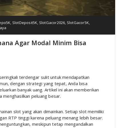
epo5K
,
SlotDeposit5K
,
SlotGacor2026
,
SlotGacor5K
,
caya
hana Agar Modal Minim Bisa
eringkali terdengar sulit untuk mendapatkan
un, dengan strategi yang tepat, Anda bisa
uarkan banyak uang. Artikel ini akan memberikan
a menghasilkan peluang besar.
nan slot yang akan dimainkan. Setiap slot memiliki
ngan RTP tinggi karena peluang menang lebih besar.
 menguntungkan, meskipun tetap mengandalkan