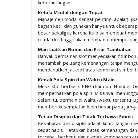
keberuntungan.
Kelola Modal dengan Tepat
Manajemen modal sangat penting, apalagi jika
bagian kecil dan gunakan hanya untuk bebera
besar sekaligus karena itu bisa membuat modal
rendah ke tinggi, akan membantu memperpanj
Manfaatkan Bonus dan Fitur Tambahan
Banyak permainan slot menyediakan fitur bonus 
menambah peluang kemenangan tanpa mengur
mendapatkan jackpot atau kombinasi simbol t
Kenali Pola Spin dan Waktu Main
Meski slot berbasis RNG (Random Number Ge
memperhatikan pola spin. Misalnya, menungg
Selain itu, bermain di waktu-waktu tertentu 
memberi kesempatan lebih besar pada jam-ja
Tetap Disiplin dan Tidak Terbawa Emosi
Kesabaran dan disiplin adalah kunci. Jangan
cepat habis. Tetapkan batas kemenangan dan k
tercapai, berhenti dan nikmati kemenangan at