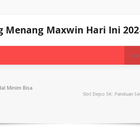
g Menang Maxwin Hari Ini 202
Search
for:
al Minim Bisa
Slot Depo 5K: Panduan Se