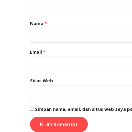
Nama
*
Email
*
Situs Web
Simpan nama, email, dan situs web saya p