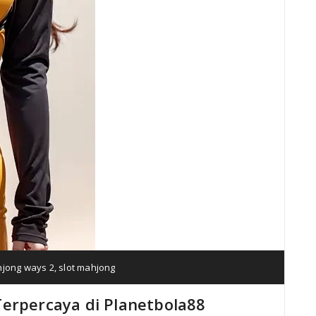
jong ways 2
,
slot mahjong
Terpercaya di Planetbola88