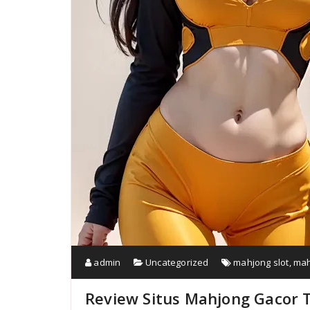
admin
Uncategorized
mahjong slot
,
mah
Review Situs Mahjong Gacor 