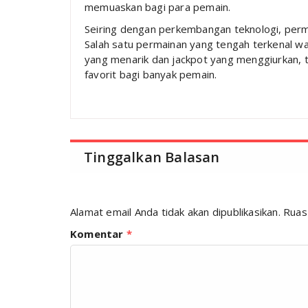
memuaskan bagi para pemain.
Seiring dengan perkembangan teknologi, perma
Salah satu permainan yang tengah terkenal wak
yang menarik dan jackpot yang menggiurkan, ti
favorit bagi banyak pemain.
Tinggalkan Balasan
Alamat email Anda tidak akan dipublikasikan.
Ruas
Komentar
*