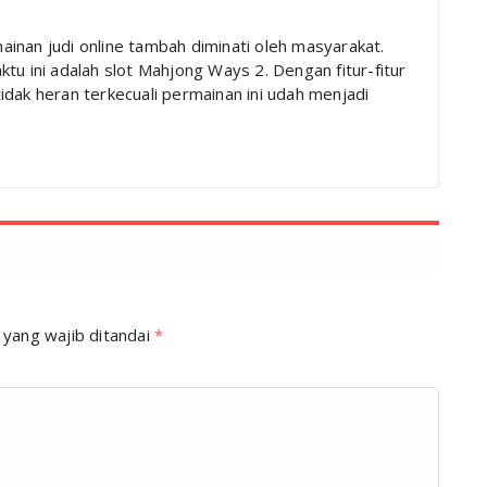
inan judi online tambah diminati oleh masyarakat.
tu ini adalah slot Mahjong Ways 2. Dengan fitur-fitur
dak heran terkecuali permainan ini udah menjadi
 yang wajib ditandai
*