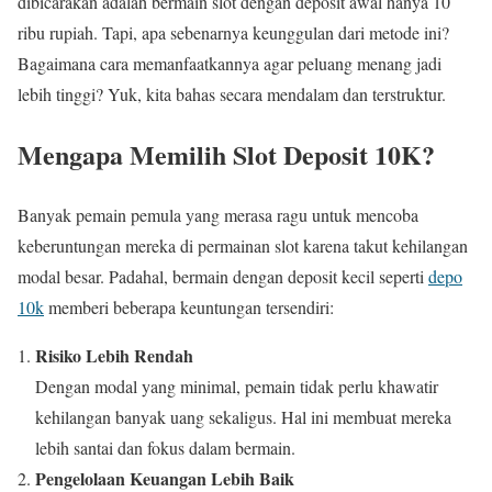
dibicarakan adalah bermain slot dengan deposit awal hanya 10
ribu rupiah. Tapi, apa sebenarnya keunggulan dari metode ini?
Bagaimana cara memanfaatkannya agar peluang menang jadi
lebih tinggi? Yuk, kita bahas secara mendalam dan terstruktur.
Mengapa Memilih Slot Deposit 10K?
Banyak pemain pemula yang merasa ragu untuk mencoba
keberuntungan mereka di permainan slot karena takut kehilangan
modal besar. Padahal, bermain dengan deposit kecil seperti
depo
10k
memberi beberapa keuntungan tersendiri:
Risiko Lebih Rendah
Dengan modal yang minimal, pemain tidak perlu khawatir
kehilangan banyak uang sekaligus. Hal ini membuat mereka
lebih santai dan fokus dalam bermain.
Pengelolaan Keuangan Lebih Baik