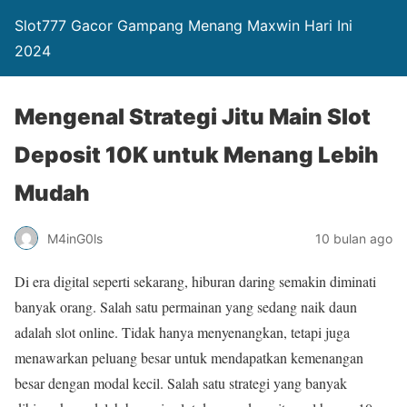
Slot777 Gacor Gampang Menang Maxwin Hari Ini
2024
Mengenal Strategi Jitu Main Slot
Deposit 10K untuk Menang Lebih
Mudah
M4inG0ls
10 bulan ago
Di era digital seperti sekarang, hiburan daring semakin diminati
banyak orang. Salah satu permainan yang sedang naik daun
adalah slot online. Tidak hanya menyenangkan, tetapi juga
menawarkan peluang besar untuk mendapatkan kemenangan
besar dengan modal kecil. Salah satu strategi yang banyak