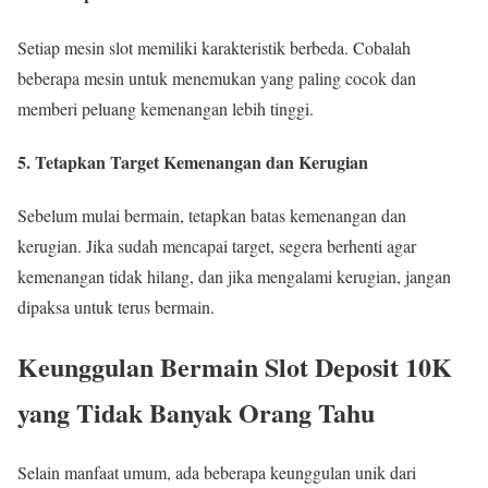
Setiap mesin slot memiliki karakteristik berbeda. Cobalah
beberapa mesin untuk menemukan yang paling cocok dan
memberi peluang kemenangan lebih tinggi.
5. Tetapkan Target Kemenangan dan Kerugian
Sebelum mulai bermain, tetapkan batas kemenangan dan
kerugian. Jika sudah mencapai target, segera berhenti agar
kemenangan tidak hilang, dan jika mengalami kerugian, jangan
dipaksa untuk terus bermain.
Keunggulan Bermain Slot Deposit 10K
yang Tidak Banyak Orang Tahu
Selain manfaat umum, ada beberapa keunggulan unik dari