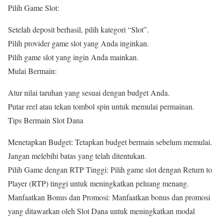
Pilih Game Slot:
Setelah deposit berhasil, pilih kategori “Slot”.
Pilih provider game slot yang Anda inginkan.
Pilih game slot yang ingin Anda mainkan.
Mulai Bermain:
Atur nilai taruhan yang sesuai dengan budget Anda.
Putar reel atau tekan tombol spin untuk memulai permainan.
Tips Bermain Slot Dana
Menetapkan Budget: Tetapkan budget bermain sebelum memulai.
Jangan melebihi batas yang telah ditentukan.
Pilih Game dengan RTP Tinggi: Pilih game slot dengan Return to
Player (RTP) tinggi untuk meningkatkan peluang menang.
Manfaatkan Bonus dan Promosi: Manfaatkan bonus dan promosi
yang ditawarkan oleh Slot Dana untuk meningkatkan modal