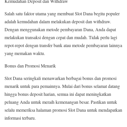
Kemudahan Deposit dan Withdraw
Salah satu faktor utama yang membuat Slot Dana begitu populer
adalah kemudahan dalam melakukan deposit dan withdraw.
Dengan menggunakan metode pembayaran Dana, Anda dapat
melakukan transaksi dengan cepat dan mudah. Tidak perlu lagi
repot-repot dengan transfer bank atau metode pembayaran lainnya
yang memakan waktu.
Bonus dan Promosi Menarik
Slot Dana seringkali menawarkan berbagai bonus dan promosi
menarik untuk para pemainnya. Mulai dari bonus selamat datang
hingga bonus deposit harian, semua ini dapat meningkatkan
peluang Anda untuk meraih kemenangan besar. Pastikan untuk
selalu memeriksa halaman promosi Slot Dana untuk mendapatkan
informasi terbaru.