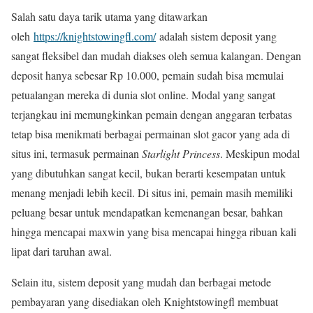
Salah satu daya tarik utama yang ditawarkan
oleh
https://knightstowingfl.com/
adalah sistem deposit yang
sangat fleksibel dan mudah diakses oleh semua kalangan. Dengan
deposit hanya sebesar Rp 10.000, pemain sudah bisa memulai
petualangan mereka di dunia slot online. Modal yang sangat
terjangkau ini memungkinkan pemain dengan anggaran terbatas
tetap bisa menikmati berbagai permainan slot gacor yang ada di
situs ini, termasuk permainan
Starlight Princess
. Meskipun modal
yang dibutuhkan sangat kecil, bukan berarti kesempatan untuk
menang menjadi lebih kecil. Di situs ini, pemain masih memiliki
peluang besar untuk mendapatkan kemenangan besar, bahkan
hingga mencapai maxwin yang bisa mencapai hingga ribuan kali
lipat dari taruhan awal.
Selain itu, sistem deposit yang mudah dan berbagai metode
pembayaran yang disediakan oleh Knightstowingfl membuat