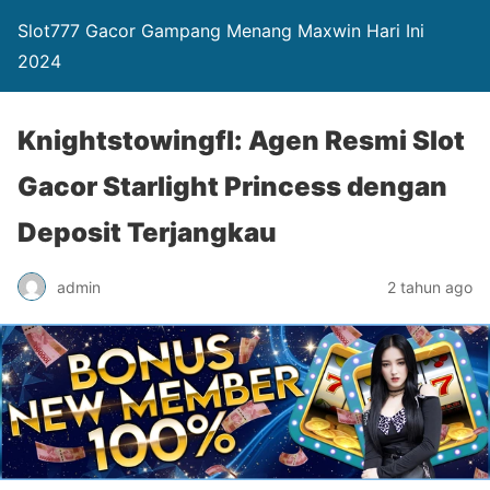
Slot777 Gacor Gampang Menang Maxwin Hari Ini
2024
Knightstowingfl: Agen Resmi Slot
Gacor Starlight Princess dengan
Deposit Terjangkau
admin
2 tahun ago