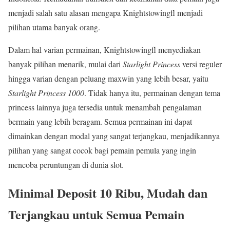
menjadi salah satu alasan mengapa Knightstowingfl menjadi
pilihan utama banyak orang.
Dalam hal varian permainan, Knightstowingfl menyediakan
banyak pilihan menarik, mulai dari
Starlight Princess
versi reguler
hingga varian dengan peluang maxwin yang lebih besar, yaitu
Starlight Princess 1000
. Tidak hanya itu, permainan dengan tema
princess lainnya juga tersedia untuk menambah pengalaman
bermain yang lebih beragam. Semua permainan ini dapat
dimainkan dengan modal yang sangat terjangkau, menjadikannya
pilihan yang sangat cocok bagi pemain pemula yang ingin
mencoba peruntungan di dunia slot.
Minimal Deposit 10 Ribu, Mudah dan
Terjangkau untuk Semua Pemain