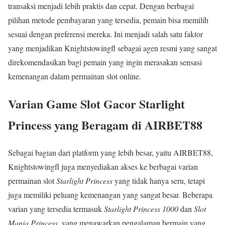
transaksi menjadi lebih praktis dan cepat. Dengan berbagai
pilihan metode pembayaran yang tersedia, pemain bisa memilih
sesuai dengan preferensi mereka. Ini menjadi salah satu faktor
yang menjadikan Knightstowingfl sebagai agen resmi yang sangat
direkomendasikan bagi pemain yang ingin merasakan sensasi
kemenangan dalam permainan slot online.
Varian Game Slot Gacor Starlight
Princess yang Beragam di AIRBET88
Sebagai bagian dari platform yang lebih besar, yaitu AIRBET88,
Knightstowingfl juga menyediakan akses ke berbagai varian
permainan slot
Starlight Princess
yang tidak hanya seru, tetapi
juga memiliki peluang kemenangan yang sangat besar. Beberapa
varian yang tersedia termasuk
Starlight Princess 1000
dan
Slot
Mania Princess
, yang menawarkan pengalaman bermain yang