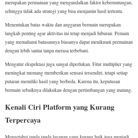
merupakan permainan yang mengandalkan faktor keberuntungan,
sehingga tidak ada strategi yang bisa menjamin hasil tertentu.
Menentukan batas waktu dan anggaran bermain merupakan
langkah penting agar aktivitas ini tetap menjadi hiburan. Pemain
yang memahami batasannya biasanya dapat menikmati permainan
dengan lebih santai tanpa merasa terbebani.
Mengatur ekspektasi juga sangat diperlukan. Fitur multiplier yang
meningkat memang memberikan sensasi tersendiri, tetapi setiap
putaran memiliki hasil yang berbeda. Karena itu, keputusan
bermain sebaiknya dilakukan dengan pertimbangan yang matang.
Kenali Ciri Platform yang Kurang
Terpercaya
Mengetahui tanda tanda layanan yang kurang baik juga menjadi