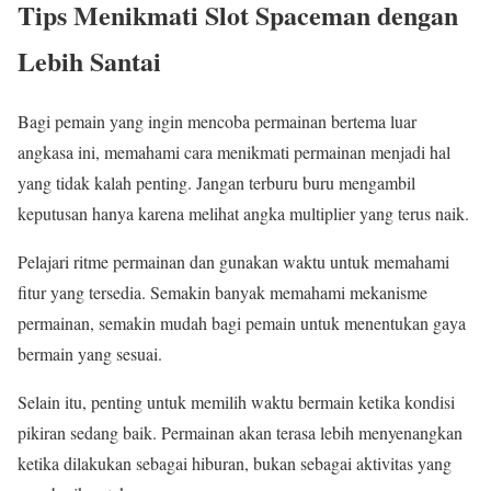
Tips Menikmati Slot Spaceman dengan
Lebih Santai
Bagi pemain yang ingin mencoba permainan bertema luar
angkasa ini, memahami cara menikmati permainan menjadi hal
yang tidak kalah penting. Jangan terburu buru mengambil
keputusan hanya karena melihat angka multiplier yang terus naik.
Pelajari ritme permainan dan gunakan waktu untuk memahami
fitur yang tersedia. Semakin banyak memahami mekanisme
permainan, semakin mudah bagi pemain untuk menentukan gaya
bermain yang sesuai.
Selain itu, penting untuk memilih waktu bermain ketika kondisi
pikiran sedang baik. Permainan akan terasa lebih menyenangkan
ketika dilakukan sebagai hiburan, bukan sebagai aktivitas yang