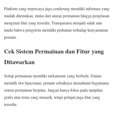
Platform yang terpercaya juga cenderung memiliki informasi yang
mudah ditemukan, mulai dari aturan permainan hingga penjelasan
mengenai fitur yang tersedia. Transparansi menjadi salah satu
tanda bahwa pengelola memiliki perhatian terhadap kenyamanan
pemain.
Cek Sistem Permainan dan Fitur yang
Ditawarkan
Setiap permainan memiliki mekanisme yang berbeda. Dalam
memilih slot Spaceman, pemain sebaiknya memahami bagaimana
sistem permainan berjalan. Jangan hanya fokus pada tampilan
grafis atau tema yang menarik, tetapi pelajari juga fitur yang
tersedia.