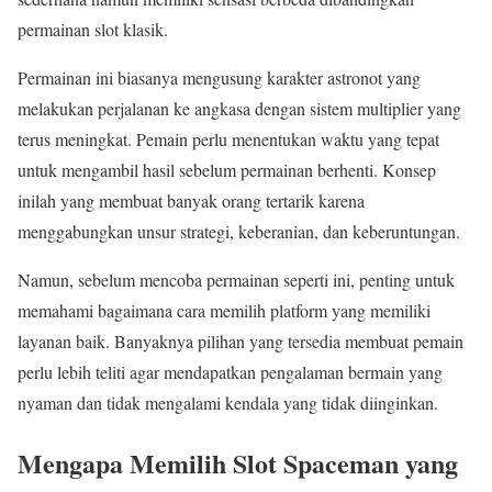
permainan slot klasik.
Permainan ini biasanya mengusung karakter astronot yang
melakukan perjalanan ke angkasa dengan sistem multiplier yang
terus meningkat. Pemain perlu menentukan waktu yang tepat
untuk mengambil hasil sebelum permainan berhenti. Konsep
inilah yang membuat banyak orang tertarik karena
menggabungkan unsur strategi, keberanian, dan keberuntungan.
Namun, sebelum mencoba permainan seperti ini, penting untuk
memahami bagaimana cara memilih platform yang memiliki
layanan baik. Banyaknya pilihan yang tersedia membuat pemain
perlu lebih teliti agar mendapatkan pengalaman bermain yang
nyaman dan tidak mengalami kendala yang tidak diinginkan.
Mengapa Memilih Slot Spaceman yang