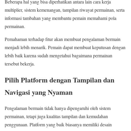
Beberapa hal yang bisa diperhatikan antara lain cara kerja
multiplier, sistem kemenangan, tampilan riwayat permainan, serta
informasi tambahan yang membantu pemain memahami pola
permainan.
Pemahaman terhadap fitur akan membuat pengalaman bermain
menjadi lebih menarik. Pemain dapat membuat keputusan dengan
lebih baik karena sudah mengetahui bagaimana permainan
tersebut bekerja.
Pilih Platform dengan Tampilan dan
Navigasi yang Nyaman
Pengalaman bermain tidak hanya dipengaruhi oleh sistem
permainan, tetapi juga kualitas tampilan dan kemudahan
penggunaan. Platform yang baik biasanya memiliki desain