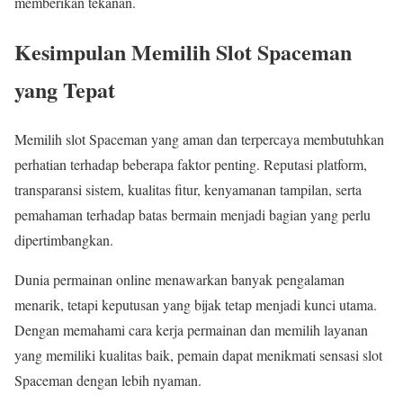
memberikan tekanan.
Kesimpulan Memilih Slot Spaceman
yang Tepat
Memilih slot Spaceman yang aman dan terpercaya membutuhkan
perhatian terhadap beberapa faktor penting. Reputasi platform,
transparansi sistem, kualitas fitur, kenyamanan tampilan, serta
pemahaman terhadap batas bermain menjadi bagian yang perlu
dipertimbangkan.
Dunia permainan online menawarkan banyak pengalaman
menarik, tetapi keputusan yang bijak tetap menjadi kunci utama.
Dengan memahami cara kerja permainan dan memilih layanan
yang memiliki kualitas baik, pemain dapat menikmati sensasi slot
Spaceman dengan lebih nyaman.