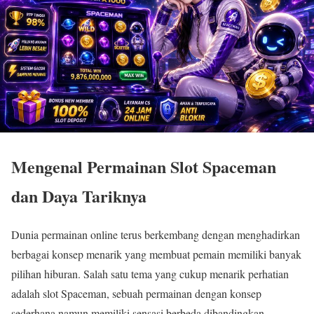
Mengenal Permainan Slot Spaceman
dan Daya Tariknya
Dunia permainan online terus berkembang dengan menghadirkan
berbagai konsep menarik yang membuat pemain memiliki banyak
pilihan hiburan. Salah satu tema yang cukup menarik perhatian
adalah slot Spaceman, sebuah permainan dengan konsep
sederhana namun memiliki sensasi berbeda dibandingkan