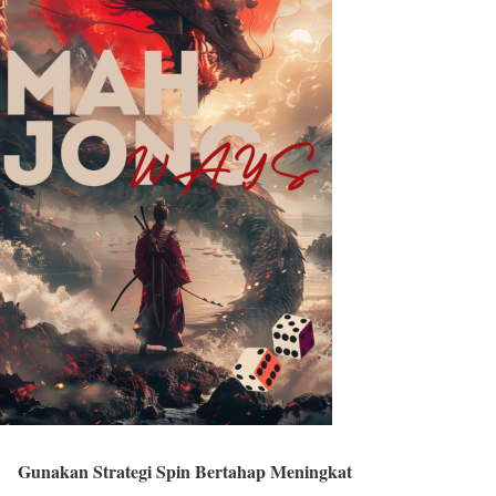
Gunakan Strategi Spin Bertahap Meningkat