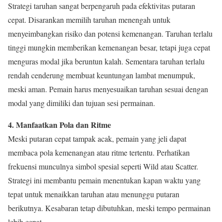
Strategi taruhan sangat berpengaruh pada efektivitas putaran
cepat. Disarankan memilih taruhan menengah untuk
menyeimbangkan risiko dan potensi kemenangan. Taruhan terlalu
tinggi mungkin memberikan kemenangan besar, tetapi juga cepat
menguras modal jika beruntun kalah. Sementara taruhan terlalu
rendah cenderung membuat keuntungan lambat menumpuk,
meski aman. Pemain harus menyesuaikan taruhan sesuai dengan
modal yang dimiliki dan tujuan sesi permainan.
4. Manfaatkan Pola dan Ritme
Meski putaran cepat tampak acak, pemain yang jeli dapat
membaca pola kemenangan atau ritme tertentu. Perhatikan
frekuensi munculnya simbol spesial seperti Wild atau Scatter.
Strategi ini membantu pemain menentukan kapan waktu yang
tepat untuk menaikkan taruhan atau menunggu putaran
berikutnya. Kesabaran tetap dibutuhkan, meski tempo permainan
lebih cepat.