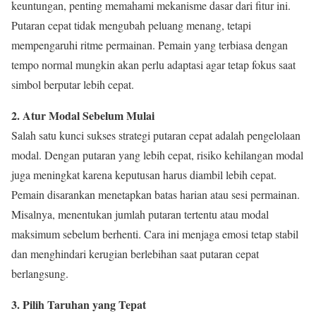
keuntungan, penting memahami mekanisme dasar dari fitur ini.
Putaran cepat tidak mengubah peluang menang, tetapi
mempengaruhi ritme permainan. Pemain yang terbiasa dengan
tempo normal mungkin akan perlu adaptasi agar tetap fokus saat
simbol berputar lebih cepat.
2. Atur Modal Sebelum Mulai
Salah satu kunci sukses strategi putaran cepat adalah pengelolaan
modal. Dengan putaran yang lebih cepat, risiko kehilangan modal
juga meningkat karena keputusan harus diambil lebih cepat.
Pemain disarankan menetapkan batas harian atau sesi permainan.
Misalnya, menentukan jumlah putaran tertentu atau modal
maksimum sebelum berhenti. Cara ini menjaga emosi tetap stabil
dan menghindari kerugian berlebihan saat putaran cepat
berlangsung.
3. Pilih Taruhan yang Tepat