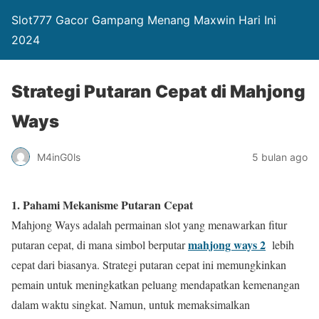
Slot777 Gacor Gampang Menang Maxwin Hari Ini
2024
Strategi Putaran Cepat di Mahjong
Ways
M4inG0ls
5 bulan ago
1. Pahami Mekanisme Putaran Cepat
Mahjong Ways adalah permainan slot yang menawarkan fitur
mahjong ways 2
putaran cepat, di mana simbol berputar
lebih
cepat dari biasanya. Strategi putaran cepat ini memungkinkan
pemain untuk meningkatkan peluang mendapatkan kemenangan
dalam waktu singkat. Namun, untuk memaksimalkan