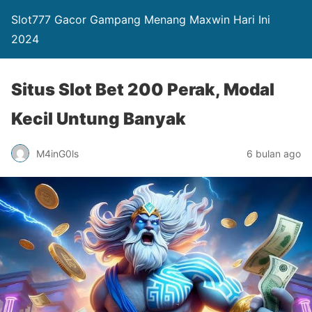
Slot777 Gacor Gampang Menang Maxwin Hari Ini
2024
Situs Slot Bet 200 Perak, Modal
Kecil Untung Banyak
M4inG0ls
6 bulan ago