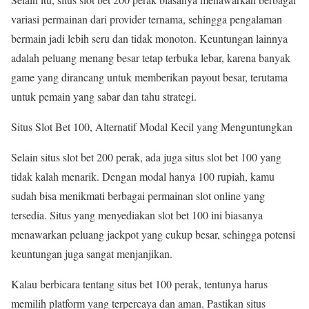
variasi permainan dari provider ternama, sehingga pengalaman
bermain jadi lebih seru dan tidak monoton. Keuntungan lainnya
adalah peluang menang besar tetap terbuka lebar, karena banyak
game yang dirancang untuk memberikan payout besar, terutama
untuk pemain yang sabar dan tahu strategi.
Situs Slot Bet 100, Alternatif Modal Kecil yang Menguntungkan
Selain situs slot bet 200 perak, ada juga situs slot bet 100 yang
tidak kalah menarik. Dengan modal hanya 100 rupiah, kamu
sudah bisa menikmati berbagai permainan slot online yang
tersedia. Situs yang menyediakan slot bet 100 ini biasanya
menawarkan peluang jackpot yang cukup besar, sehingga potensi
keuntungan juga sangat menjanjikan.
Kalau berbicara tentang situs bet 100 perak, tentunya harus
memilih platform yang terpercaya dan aman. Pastikan situs