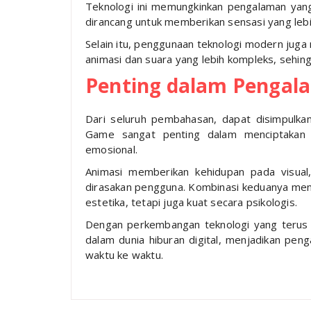
Teknologi ini memungkinkan pengalaman yang l
dirancang untuk memberikan sensasi yang leb
Selain itu, penggunaan teknologi modern jug
animasi dan suara yang lebih kompleks, sehing
Penting dalam Pengala
Dari seluruh pembahasan, dapat disimpulka
Game sangat penting dalam menciptakan 
emosional.
Animasi memberikan kehidupan pada visua
dirasakan pengguna. Kombinasi keduanya men
estetika, tetapi juga kuat secara psikologis.
Dengan perkembangan teknologi yang terus 
dalam dunia hiburan digital, menjadikan peng
waktu ke waktu.