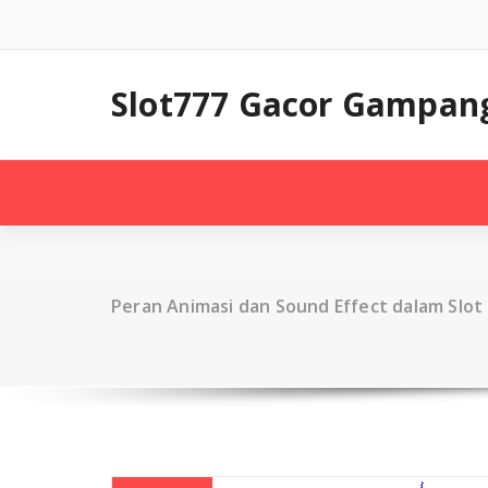
Skip
to
content
Slot777 Gacor Gampan
Peran Animasi dan Sound Effect dalam Slo