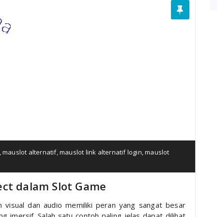
,
mauslot alternatif
,
mauslot link alternatif login
,
mauslot
ect dalam Slot Game
n visual dan audio memiliki peran yang sangat besar
mersif. Salah satu contoh paling jelas dapat dilihat