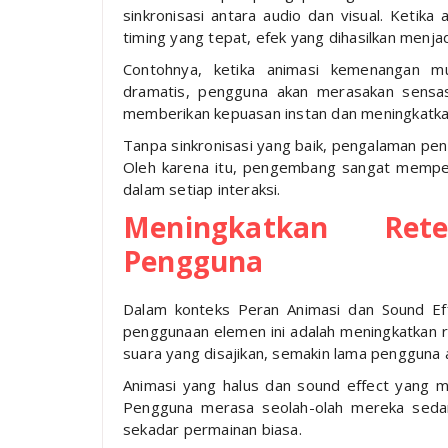
sinkronisasi antara audio dan visual. Ketik
timing yang tepat, efek yang dihasilkan menjadi
Contohnya, ketika animasi kemenangan 
dramatis, pengguna akan merasakan sensasi 
memberikan kepuasan instan dan meningkatkan
Tanpa sinkronisasi yang baik, pengalaman pen
Oleh karena itu, pengembang sangat memperh
dalam setiap interaksi.
Meningkatkan Ret
Pengguna
Dalam konteks Peran Animasi dan Sound Eff
penggunaan elemen ini adalah meningkatkan r
suara yang disajikan, semakin lama pengguna
Animasi yang halus dan sound effect yang m
Pengguna merasa seolah-olah mereka seda
sekadar permainan biasa.