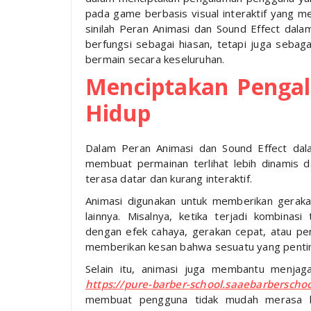
pada game berbasis visual interaktif yang m
sinilah Peran Animasi dan Sound Effect dal
berfungsi sebagai hiasan, tetapi juga seba
bermain secara keseluruhan.
Menciptakan Pengal
Hidup
Dalam Peran Animasi dan Sound Effect da
membuat permainan terlihat lebih dinamis d
terasa datar dan kurang interaktif.
Animasi digunakan untuk memberikan geraka
lainnya. Misalnya, ketika terjadi kombinas
dengan efek cahaya, gerakan cepat, atau per
memberikan kesan bahwa sesuatu yang pentin
Selain itu, animasi juga membantu menjag
https://pure-barber-school.saaebarberscho
membuat pengguna tidak mudah merasa bo