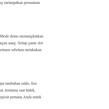
ung melanjutkan permainan
li. Mode demo memungkinkan
ngan uang. Setiap game slot
sperimen sebelum melakukan
upa tambahan saldo, free
r, terutama saat Imlek,
eposit pertama Anda untuk