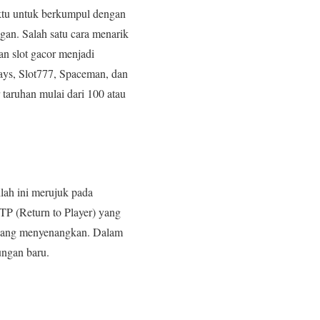
aktu untuk berkumpul dengan
an. Salah satu cara menarik
an slot gacor menjadi
Ways, Slot777, Spaceman, dan
r taruhan mulai dari 100 atau
lah ini merujuk pada
TP (Return to Player) yang
 yang menyenangkan. Dalam
ungan baru.