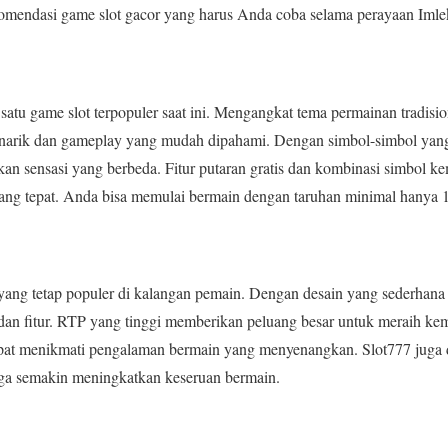
komendasi game slot gacor yang harus Anda coba selama perayaan Imle
atu game slot terpopuler saat ini. Mengangkat tema permainan tradisi
arik dan gameplay yang mudah dipahami. Dengan simbol-simbol yang t
an sensasi yang berbeda. Fitur putaran gratis dan kombinasi simbol
 yang tepat. Anda bisa memulai bermain dengan taruhan minimal hanya 
yang tetap populer di kalangan pemain. Dengan desain yang sederhana 
an fitur. RTP yang tinggi memberikan peluang besar untuk meraih ke
pat menikmati pengalaman bermain yang menyenangkan. Slot777 juga d
ga semakin meningkatkan keseruan bermain.