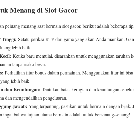
tuk Menang di Slot Gacor
n peluang menang saat bermain slot gacor, berikut adalah beberapa tip
 Tinggi:
Selalu periksa RTP dari game yang akan Anda mainkan. Ga
ang lebih baik.
ecil:
Ketika baru memulai, disarankan untuk menggunakan taruhan k
nan tanpa risiko besar.
s:
Perhatikan fitur bonus dalam permainan. Menggunakan fitur ini bis
ang lebih baik.
an dan Keuntungan:
Tentukan batas kerugian dan keuntungan sebelu
na dan mengendalikan pengeluaran.
ggung Jawab:
Yang terpenting, pastikan untuk bermain dengan bijak.
n ingat bahwa tujuan utama bermain adalah untuk bersenang-senang!