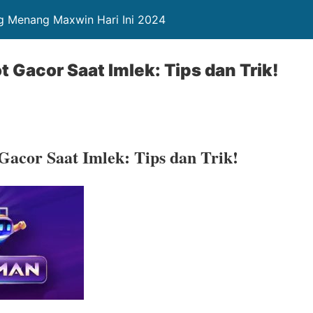
 Menang Maxwin Hari Ini 2024
t Gacor Saat Imlek: Tips dan Trik!
 Gacor Saat Imlek: Tips dan Trik!