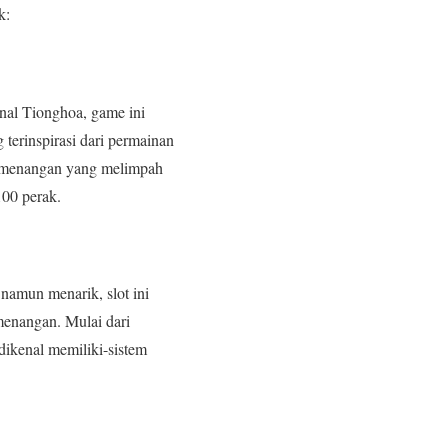
k:
onal Tionghoa, game ini
erinspirasi dari permainan
 kemenangan yang melimpah
100 perak.
namun menarik, slot ini
menangan. Mulai dari
ikenal memiliki-sistem