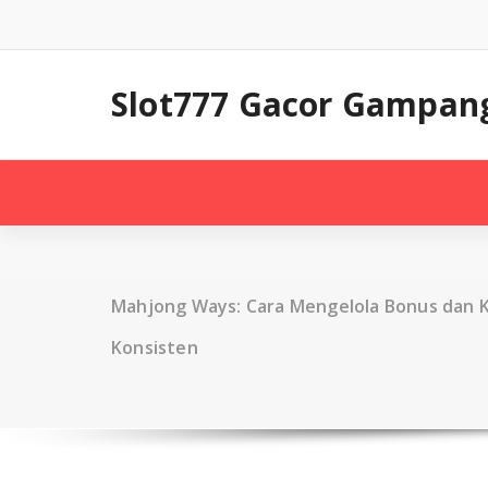
Skip
to
content
Slot777 Gacor Gampan
Mahjong Ways: Cara Mengelola Bonus dan
Konsisten