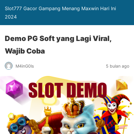
Slot777 Gacor Gampang Menang Maxwin Hari Ini
2024
Demo PG Soft yang Lagi Viral,
Wajib Coba
M4inG0ls
5 bulan ago