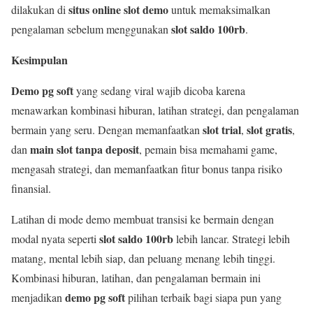
situs online slot demo
dilakukan di
untuk memaksimalkan
slot saldo 100rb
pengalaman sebelum menggunakan
.
Kesimpulan
Demo pg soft
yang sedang viral wajib dicoba karena
menawarkan kombinasi hiburan, latihan strategi, dan pengalaman
slot trial
slot gratis
bermain yang seru. Dengan memanfaatkan
,
,
main slot tanpa deposit
dan
, pemain bisa memahami game,
mengasah strategi, dan memanfaatkan fitur bonus tanpa risiko
finansial.
Latihan di mode demo membuat transisi ke bermain dengan
slot saldo 100rb
modal nyata seperti
lebih lancar. Strategi lebih
matang, mental lebih siap, dan peluang menang lebih tinggi.
Kombinasi hiburan, latihan, dan pengalaman bermain ini
demo pg soft
menjadikan
pilihan terbaik bagi siapa pun yang