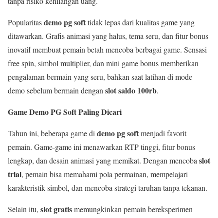
tanpa risiko kehilangan uang.
demo pg soft
Popularitas
tidak lepas dari kualitas game yang
ditawarkan. Grafis animasi yang halus, tema seru, dan fitur bonus
inovatif membuat pemain betah mencoba berbagai game. Sensasi
free spin, simbol multiplier, dan mini game bonus memberikan
pengalaman bermain yang seru, bahkan saat latihan di mode
slot saldo 100rb
demo sebelum bermain dengan
.
Game Demo PG Soft Paling Dicari
demo pg soft
Tahun ini, beberapa game di
menjadi favorit
pemain. Game-game ini menawarkan RTP tinggi, fitur bonus
slot
lengkap, dan desain animasi yang memikat. Dengan mencoba
trial
, pemain bisa memahami pola permainan, mempelajari
karakteristik simbol, dan mencoba strategi taruhan tanpa tekanan.
slot gratis
Selain itu,
memungkinkan pemain bereksperimen