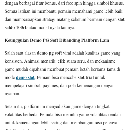
dengan berbagai fitur bonus, dari free spin hingga simbol khusus.
Semua latihan ini membantu pemain memahami game lebih baik
slot
dan mempersiapkan strategi matang sebelum bermain dengan
saldo 100rb
atau modal nyata lainnya.
Keunggulan Demo PG Soft Dibanding Platform Lain
demo pg soft
Salah satu alasan
viral adalah kualitas game yang
konsisten. Animasi menarik, efek suara seru, dan mekanisme
game mudah dipahami membuat pemain betah berlama-lama di
demo slot
slot trial
mode
. Pemain bisa mencoba
untuk
mempelajari simbol, paylines, dan pola kemenangan dengan
nyaman.
Selain itu, platform ini menyediakan game dengan tingkat
volatilitas berbeda. Pemula bisa memilih game volatilitas rendah
untuk kemenangan lebih sering dan membangun rasa percaya