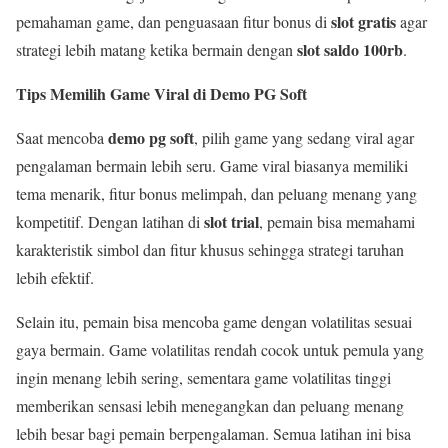
slot gratis
pemahaman game, dan penguasaan fitur bonus di
agar
slot saldo 100rb
strategi lebih matang ketika bermain dengan
.
Tips Memilih Game Viral di Demo PG Soft
demo pg soft
Saat mencoba
, pilih game yang sedang viral agar
pengalaman bermain lebih seru. Game viral biasanya memiliki
tema menarik, fitur bonus melimpah, dan peluang menang yang
slot trial
kompetitif. Dengan latihan di
, pemain bisa memahami
karakteristik simbol dan fitur khusus sehingga strategi taruhan
lebih efektif.
Selain itu, pemain bisa mencoba game dengan volatilitas sesuai
gaya bermain. Game volatilitas rendah cocok untuk pemula yang
ingin menang lebih sering, sementara game volatilitas tinggi
memberikan sensasi lebih menegangkan dan peluang menang
lebih besar bagi pemain berpengalaman. Semua latihan ini bisa