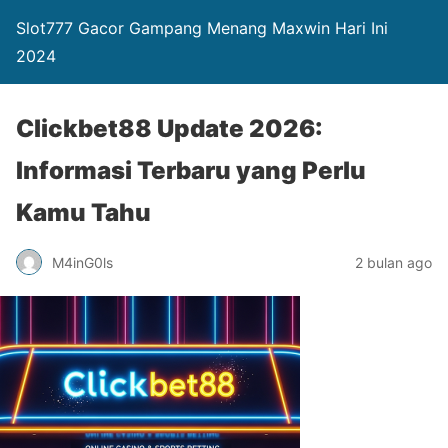
Slot777 Gacor Gampang Menang Maxwin Hari Ini
2024
Clickbet88 Update 2026:
Informasi Terbaru yang Perlu
Kamu Tahu
M4inG0ls
2 bulan ago