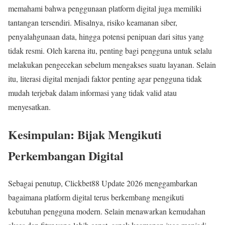
memahami bahwa penggunaan platform digital juga memiliki
tantangan tersendiri. Misalnya, risiko keamanan siber,
penyalahgunaan data, hingga potensi penipuan dari situs yang
tidak resmi. Oleh karena itu, penting bagi pengguna untuk selalu
melakukan pengecekan sebelum mengakses suatu layanan. Selain
itu, literasi digital menjadi faktor penting agar pengguna tidak
mudah terjebak dalam informasi yang tidak valid atau
menyesatkan.
Kesimpulan: Bijak Mengikuti
Perkembangan Digital
Sebagai penutup, Clickbet88 Update 2026 menggambarkan
bagaimana platform digital terus berkembang mengikuti
kebutuhan pengguna modern. Selain menawarkan kemudahan