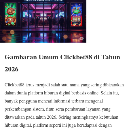
Gambaran Umum Clickbet88 di Tahun
2026
Clickbet88 terus menjadi salah satu nama yang sering dibicarakan
dalam dunia platform hiburan digital berbasis online. Selain itu,
banyak pengguna mencari informasi terbaru mengenai
perkembangan sistem, fitur, serta pembaruan layanan yang
ditawarkan pada tahun 2026. Seiring meningkatnya kebutuhan
hiburan digital, platform seperti ini juga beradaptasi dengan