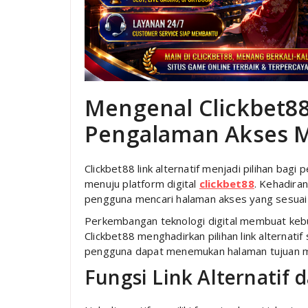
Mengenal Clickbet88 
Pengalaman Akses 
Clickbet88 link alternatif menjadi pilihan ba
menuju platform digital
clickbet88
. Kehadira
pengguna mencari halaman akses yang sesuai d
Perkembangan teknologi digital membuat keb
Clickbet88 menghadirkan pilihan link alternati
pengguna dapat menemukan halaman tujuan mel
Fungsi Link Alternatif 