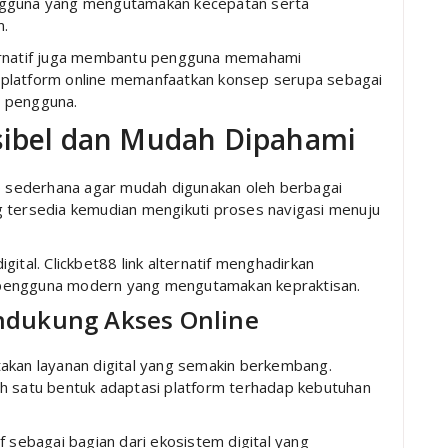
ngguna yang mengutamakan kecepatan serta
m.
ternatif juga membantu pengguna memahami
 platform online memanfaatkan konsep serupa sebagai
s pengguna.
ksibel dan Mudah Dipahami
ep sederhana agar mudah digunakan oleh berbagai
g tersedia kemudian mengikuti proses navigasi menuju
digital. Clickbet88 link alternatif menghadirkan
 pengguna modern yang mengutamakan kepraktisan.
ndukung Akses Online
akan layanan digital yang semakin berkembang.
ah satu bentuk adaptasi platform terhadap kebutuhan
f sebagai bagian dari ekosistem digital yang