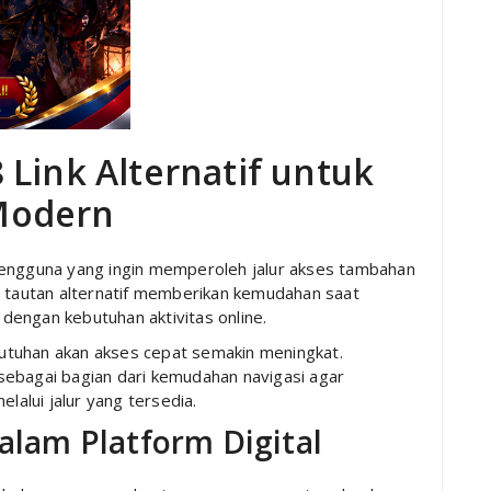
Link Alternatif untuk
Modern
gi pengguna yang ingin memperoleh jalur akses tambahan
n tautan alternatif memberikan kemudahan saat
engan kebutuhan aktivitas online.
utuhan akan akses cepat semakin meningkat.
f sebagai bagian dari kemudahan navigasi agar
alui jalur yang tersedia.
dalam Platform Digital