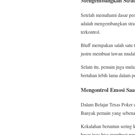
Mengembangkan Strat
Setelah memahami dasar per
adalah mengembangkan strate
terkontrol.
Bluff merupakan salah satu t
justru membuat lawan mudah
Selain itu, pemain juga mul
bertahan lebih lama dalam 
Mengontrol Emosi Saa
Dalam Belajar Texas Poker 
Banyak pemain yang sebenar
Kekalahan beruntun sering 
besar juga bisa membuat pema