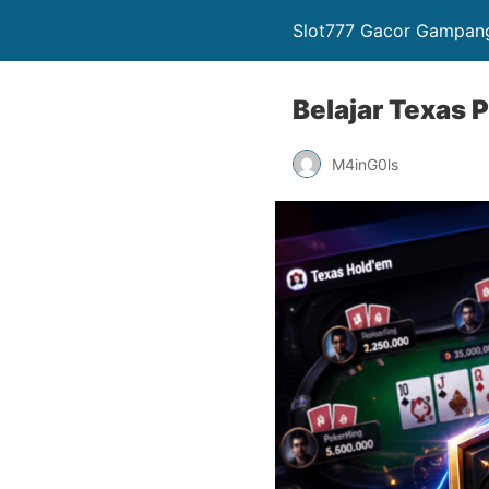
Slot777 Gacor Gampang
Belajar Texas 
M4inG0ls