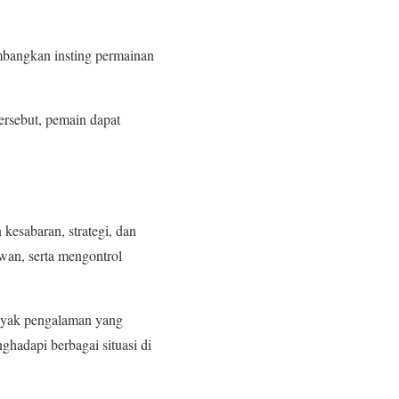
mbangkan insting permainan
ersebut, pemain dapat
esabaran, strategi, dan
wan, serta mengontrol
anyak pengalaman yang
ghadapi berbagai situasi di