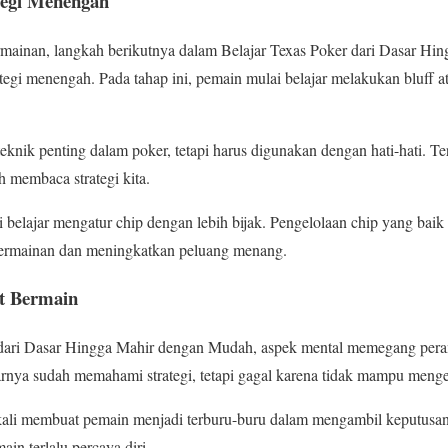
egi Menengah
mainan, langkah berikutnya dalam Belajar Texas Poker dari Dasar H
gi menengah. Pada tahap ini, pemain mulai belajar melakukan bluff at
eknik penting dalam poker, tetapi harus digunakan dengan hati-hati. Te
 membaca strategi kita.
ai belajar mengatur chip dengan lebih bijak. Pengelolaan chip yang ba
permainan dan meningkatkan peluang menang.
t Bermain
dari Dasar Hingga Mahir dengan Mudah, aspek mental memegang peran
nya sudah memahami strategi, tetapi gagal karena tidak mampu menge
kali membuat pemain menjadi terburu-buru dalam mengambil keputusa
in terlalu percaya diri.